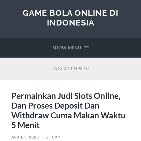
GAME BOLA ONLINE DI
INDONESIA
SHOW MENU
TAG:
AGEN SLOT
Permainkan Judi Slots Online,
Dan Proses Deposit Dan
Withdraw Cuma Makan Waktu
5 Menit
APRIL 3, 2023
/
STICKY