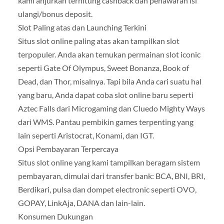
kami anjurkan terhitung cashback dan penawaran isi
ulangi/bonus deposit.
Slot Paling atas dan Launching Terkini
Situs slot online paling atas akan tampilkan slot
terpopuler. Anda akan temukan permainan slot iconic
seperti Gate Of Olympus, Sweet Bonanza, Book of
Dead, dan Thor, misalnya. Tapi bila Anda cari suatu hal
yang baru, Anda dapat coba slot online baru seperti
Aztec Falls dari Microgaming dan Cluedo Mighty Ways
dari WMS. Pantau pembikin games terpenting yang
lain seperti Aristocrat, Konami, dan IGT.
Opsi Pembayaran Terpercaya
Situs slot online yang kami tampilkan beragam sistem
pembayaran, dimulai dari transfer bank: BCA, BNI, BRI,
Berdikari, pulsa dan dompet electronic seperti OVO,
GOPAY, LinkAja, DANA dan lain-lain.
Konsumen Dukungan