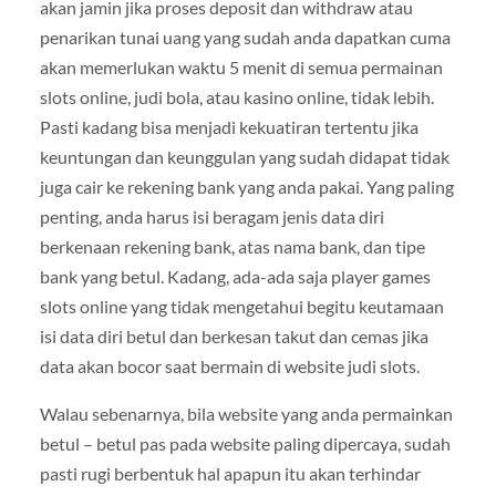
akan jamin jika proses deposit dan withdraw atau
penarikan tunai uang yang sudah anda dapatkan cuma
akan memerlukan waktu 5 menit di semua permainan
slots online, judi bola, atau kasino online, tidak lebih.
Pasti kadang bisa menjadi kekuatiran tertentu jika
keuntungan dan keunggulan yang sudah didapat tidak
juga cair ke rekening bank yang anda pakai. Yang paling
penting, anda harus isi beragam jenis data diri
berkenaan rekening bank, atas nama bank, dan tipe
bank yang betul. Kadang, ada-ada saja player games
slots online yang tidak mengetahui begitu keutamaan
isi data diri betul dan berkesan takut dan cemas jika
data akan bocor saat bermain di website judi slots.
Walau sebenarnya, bila website yang anda permainkan
betul – betul pas pada website paling dipercaya, sudah
pasti rugi berbentuk hal apapun itu akan terhindar