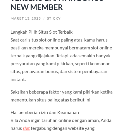
NEW MEMBER
MARET 13, 2023
/
STICKY
Langkah Pilih Situs Slot Terbaik
Saat cari situs slot online paling atas, kamu harus
pastikan mereka mempunyai bermacam slot online
terbaik yang dijajakan. Tetapi, ada semakin banyak
persyaratan yang kami pikirkan, seperti keamanan
situs, penawaran bonus, dan sistem pembayaran
instant.
Saksikan beberapa faktor yang kami pikirkan ketika
menentukan situs paling atas berikut ini:
Hal pemberian izin dan Keamanan
Bila Anda ingin taruhan online dengan aman, Anda
harus
slot
tergabung dengan website yang