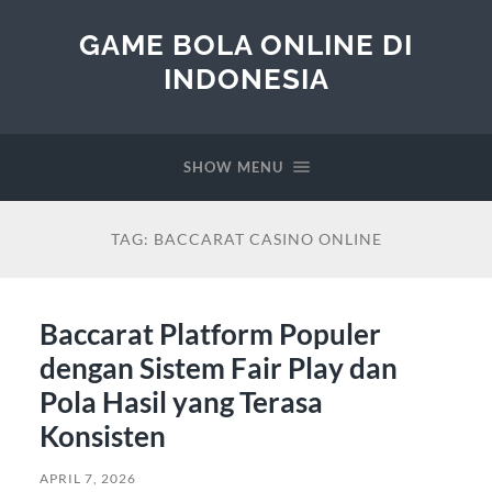
GAME BOLA ONLINE DI
INDONESIA
SHOW MENU
TAG:
BACCARAT CASINO ONLINE
Baccarat Platform Populer
dengan Sistem Fair Play dan
Pola Hasil yang Terasa
Konsisten
APRIL 7, 2026