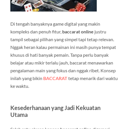
Di tengah banyaknya game digital yang makin
kompleks dan penuh fitur,
baccarat online
justru
tampil sebagai pilihan yang simpel tapi tetap relevan.
Nggak heran kalau permainan ini masih punya tempat
khusus di hati banyak pemain. Tanpa perlu banyak
belajar atau mikir terlalu jauh, baccarat menawarkan
pengalaman main yang fokus dan nggak ribet. Konsep
inilah yang bikin
BACCARAT
tetap menarik dari waktu
ke waktu.
Kesederhanaan yang Jadi Kekuatan
Utama