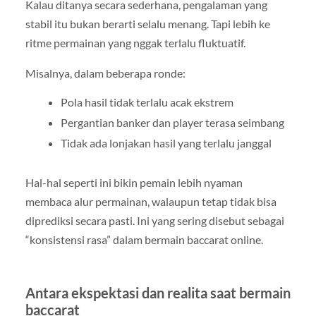
Kalau ditanya secara sederhana, pengalaman yang
stabil itu bukan berarti selalu menang. Tapi lebih ke
ritme permainan yang nggak terlalu fluktuatif.
Misalnya, dalam beberapa ronde:
Pola hasil tidak terlalu acak ekstrem
Pergantian banker dan player terasa seimbang
Tidak ada lonjakan hasil yang terlalu janggal
Hal-hal seperti ini bikin pemain lebih nyaman
membaca alur permainan, walaupun tetap tidak bisa
diprediksi secara pasti. Ini yang sering disebut sebagai
“konsistensi rasa” dalam bermain baccarat online.
Antara ekspektasi dan realita saat bermain
baccarat