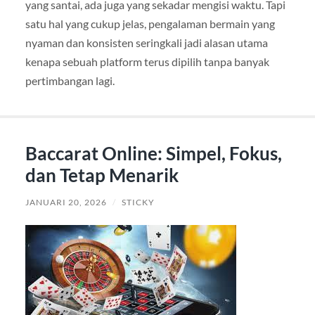
yang santai, ada juga yang sekadar mengisi waktu. Tapi
satu hal yang cukup jelas, pengalaman bermain yang
nyaman dan konsisten seringkali jadi alasan utama
kenapa sebuah platform terus dipilih tanpa banyak
pertimbangan lagi.
Baccarat Online: Simpel, Fokus,
dan Tetap Menarik
JANUARI 20, 2026
/
STICKY