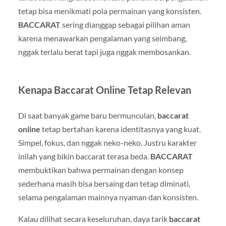
tetap bisa menikmati pola permainan yang konsisten.
BACCARAT
sering dianggap sebagai pilihan aman
karena menawarkan pengalaman yang seimbang,
nggak terlalu berat tapi juga nggak membosankan.
Kenapa Baccarat Online Tetap Relevan
Di saat banyak game baru bermunculan,
baccarat
online
tetap bertahan karena identitasnya yang kuat.
Simpel, fokus, dan nggak neko-neko. Justru karakter
inilah yang bikin baccarat terasa beda.
BACCARAT
membuktikan bahwa permainan dengan konsep
sederhana masih bisa bersaing dan tetap diminati,
selama pengalaman mainnya nyaman dan konsisten.
Kalau dilihat secara keseluruhan, daya tarik
baccarat