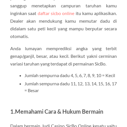
sanggup menetapkan campuran taruhan kamu
inginkan saat
daftar sicbo online
itu kamu aplikasikan.
Dealer akan mendukung kamu memutar dadu di
didalam satu peti kecil yang mampu berputar secara
otomatis.
Anda lumayan memprediksi angka yang terbit
genap/ganjil, besar, atau kecil. Berikut yakni cerminan
variasi taruhan yang terdapat di permainan SicBo.
Jumlah sempurna dadu 4, 5, 6, 7, 8, 9, 10 = Kecil
Jumlah sempurna dadu 11, 12, 13, 14, 15, 16, 17
= Besar
1.Memahami Cara & Hukum Bermain
Dalam bermain Judi Casino SicBo Online kesatu yaitu