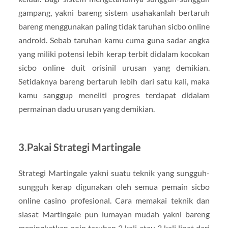
gampang, yakni bareng sistem usahakanlah bertaruh
bareng menggunakan paling tidak taruhan sicbo online
android. Sebab taruhan kamu cuma guna sadar angka
yang miliki potensi lebih kerap terbit didalam kocokan
sicbo online duit orisinil urusan yang demikian.
Setidaknya bareng bertaruh lebih dari satu kali, maka
kamu sanggup meneliti progres terdapat didalam
permainan dadu urusan yang demikian.
3.Pakai Strategi Martingale
Strategi Martingale yakni suatu teknik yang sungguh-
sungguh kerap digunakan oleh semua pemain sicbo
online casino profesional. Cara memakai teknik dan
siasat Martingale pun lumayan mudah yakni bareng
meningkatkan poin taruhan 2 kali atau 3 kali lipat dari