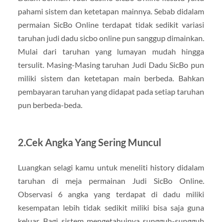
pahami sistem dan ketetapan mainnya. Sebab didalam
permaian SicBo Online terdapat tidak sedikit variasi
taruhan judi dadu sicbo online pun sanggup dimainkan.
Mulai dari taruhan yang lumayan mudah hingga
tersulit. Masing-Masing taruhan Judi Dadu SicBo pun
miliki sistem dan ketetapan main berbeda. Bahkan
pembayaran taruhan yang didapat pada setiap taruhan
pun berbeda-beda.
2.Cek Angka Yang Sering Muncul
Luangkan selagi kamu untuk meneliti history didalam
taruhan di meja permainan Judi SicBo Online.
Observasi 6 angka yang terdapat di dadu miliki
kesempatan lebih tidak sedikit miliki bisa saja guna
keluar. Bagi sistem mengetahuinya sungguh-sungguh