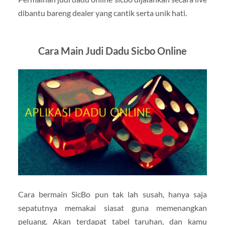
dibantu bareng dealer yang cantik serta unik hati.
Cara Main Judi Dadu Sicbo Online
Cara bermain SicBo pun tak lah susah, hanya saja
sepatutnya memakai siasat guna memenangkan
peluang. Akan terdapat tabel taruhan, dan kamu