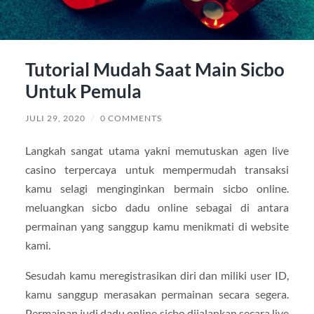
Tutorial Mudah Saat Main Sicbo
Untuk Pemula
JULI 29, 2020
/
0 COMMENTS
Langkah sangat utama yakni memutuskan agen live
casino terpercaya untuk mempermudah transaksi
kamu selagi menginginkan bermain sicbo online.
meluangkan sicbo dadu online sebagai di antara
permainan yang sanggup kamu menikmati di website
kami.
Sesudah kamu meregistrasikan diri dan miliki user ID,
kamu sanggup merasakan permainan secara segera.
Permainan judi dadu online sicbo dijalankan secara live