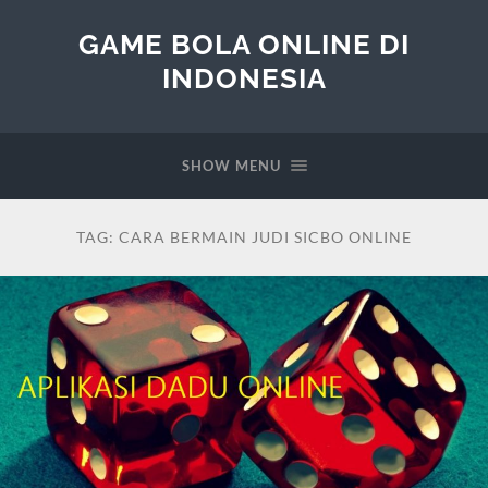
GAME BOLA ONLINE DI
INDONESIA
SHOW MENU
TAG:
CARA BERMAIN JUDI SICBO ONLINE