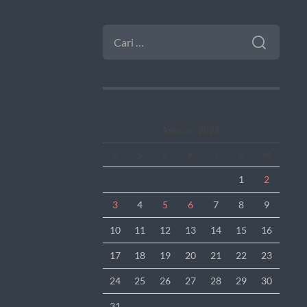
CARI
UNTUK:
Agustus 2026
S
S
R
K
J
S
M
1
2
3
4
5
6
7
8
9
10
11
12
13
14
15
16
17
18
19
20
21
22
23
24
25
26
27
28
29
30
31