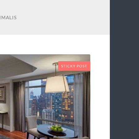
IMALIS
STICKY POST