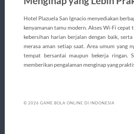
Menginap yang Lebih Prak
Hotel Plazuela San Ignacio menyediakan berbag
kenyamanan tamu modern. Akses Wi-Fi cepat ter
kebersihan harian berjalan dengan baik, ser
merasa aman setiap saat. Area umum yang n
tempat bersantai maupun bekerja ringan. S
memberikan pengalaman menginap yang prakti
© 2026
GAME BOLA ONLINE DI INDONESIA