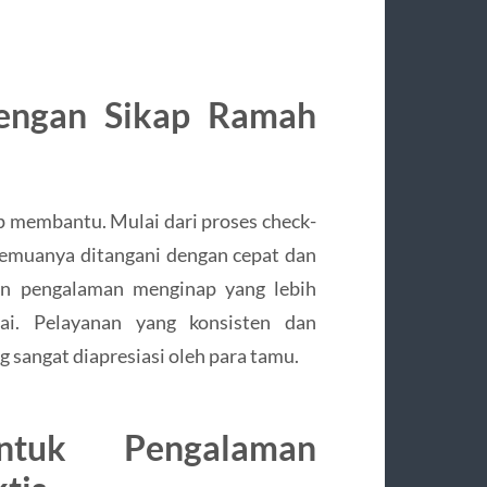
dengan Sikap Ramah
iap membantu. Mulai dari proses check-
emuanya ditangani dengan cepat dan
an pengalaman menginap yang lebih
i. Pelayanan yang konsisten dan
ng sangat diapresiasi oleh para tamu.
ntuk Pengalaman