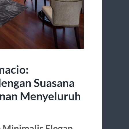
nacio:
engan Suasana
nan Menyeluruh
Minimalis Elegan