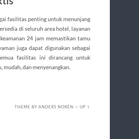
tis
ai fasilitas penting untuk menunjang
sedia di seluruh area hotel, layanan
ta keamanan 24 jam memastikan tamu
yaman juga dapat digunakan sebagai
emua fasilitas ini dirancang untuk
s, mudah, dan menyenangkan.
THEME BY
ANDERS NORÉN
—
UP ↑