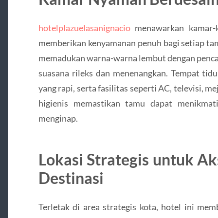
hotelplazuelasanignacio
menawarkan kamar-k
memberikan kenyamanan penuh bagi setiap tam
memadukan warna-warna lembut dengan penca
suasana rileks dan menenangkan. Tempat tidu
yang rapi, serta fasilitas seperti AC, televisi, 
higienis memastikan tamu dapat menikmati 
menginap.
Lokasi Strategis untuk A
Destinasi
Terletak di area strategis kota, hotel ini m