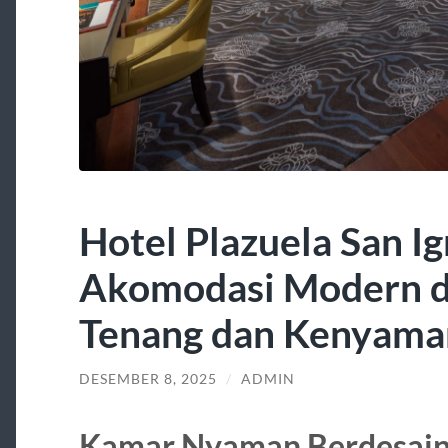
Hotel Plazuela San Ig
Akomodasi Modern d
Tenang dan Kenyama
DESEMBER 8, 2025
/
ADMIN
Kamar Nyaman Berdesain 