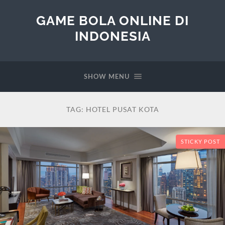
GAME BOLA ONLINE DI
INDONESIA
SHOW MENU
TAG:
HOTEL PUSAT KOTA
STICKY POST