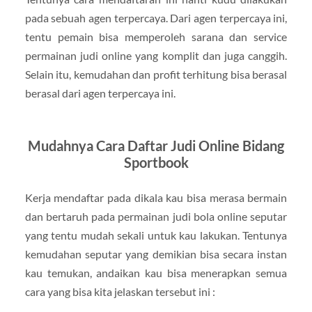
pada sebuah agen terpercaya. Dari agen terpercaya ini,
tentu pemain bisa memperoleh sarana dan service
permainan judi online yang komplit dan juga canggih.
Selain itu, kemudahan dan profit terhitung bisa berasal
berasal dari agen terpercaya ini.
Mudahnya Cara Daftar Judi Online Bidang
Sportbook
Kerja mendaftar pada dikala kau bisa merasa bermain
dan bertaruh pada permainan judi bola online seputar
yang tentu mudah sekali untuk kau lakukan. Tentunya
kemudahan seputar yang demikian bisa secara instan
kau temukan, andaikan kau bisa menerapkan semua
cara yang bisa kita jelaskan tersebut ini :