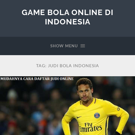
GAME BOLA ONLINE DI
INDONESIA
SHOW MENU
TAG:
JUDI BOLA INDONESIA