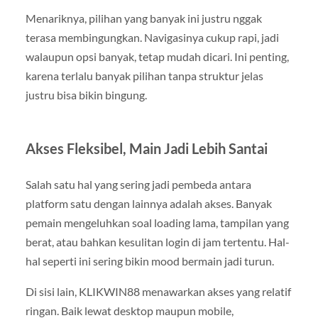
Menariknya, pilihan yang banyak ini justru nggak
terasa membingungkan. Navigasinya cukup rapi, jadi
walaupun opsi banyak, tetap mudah dicari. Ini penting,
karena terlalu banyak pilihan tanpa struktur jelas
justru bisa bikin bingung.
Akses Fleksibel, Main Jadi Lebih Santai
Salah satu hal yang sering jadi pembeda antara
platform satu dengan lainnya adalah akses. Banyak
pemain mengeluhkan soal loading lama, tampilan yang
berat, atau bahkan kesulitan login di jam tertentu. Hal-
hal seperti ini sering bikin mood bermain jadi turun.
Di sisi lain, KLIKWIN88 menawarkan akses yang relatif
ringan. Baik lewat desktop maupun mobile,