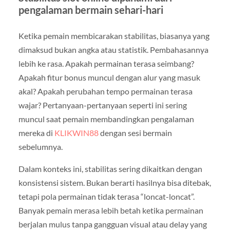
pengalaman bermain sehari-hari
Ketika pemain membicarakan stabilitas, biasanya yang
dimaksud bukan angka atau statistik. Pembahasannya
lebih ke rasa. Apakah permainan terasa seimbang?
Apakah fitur bonus muncul dengan alur yang masuk
akal? Apakah perubahan tempo permainan terasa
wajar? Pertanyaan-pertanyaan seperti ini sering
muncul saat pemain membandingkan pengalaman
mereka di
KLIKWIN88
dengan sesi bermain
sebelumnya.
Dalam konteks ini, stabilitas sering dikaitkan dengan
konsistensi sistem. Bukan berarti hasilnya bisa ditebak,
tetapi pola permainan tidak terasa “loncat-loncat”.
Banyak pemain merasa lebih betah ketika permainan
berjalan mulus tanpa gangguan visual atau delay yang