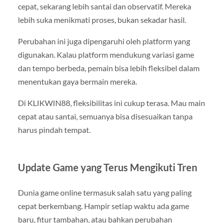
cepat, sekarang lebih santai dan observatif. Mereka
lebih suka menikmati proses, bukan sekadar hasil.
Perubahan ini juga dipengaruhi oleh platform yang
digunakan. Kalau platform mendukung variasi game
dan tempo berbeda, pemain bisa lebih fleksibel dalam
menentukan gaya bermain mereka.
Di KLIKWIN88, fleksibilitas ini cukup terasa. Mau main
cepat atau santai, semuanya bisa disesuaikan tanpa
harus pindah tempat.
Update Game yang Terus Mengikuti Tren
Dunia game online termasuk salah satu yang paling
cepat berkembang. Hampir setiap waktu ada game
baru, fitur tambahan, atau bahkan perubahan