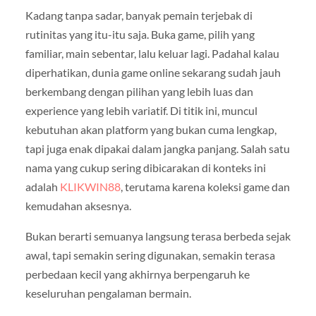
Kadang tanpa sadar, banyak pemain terjebak di
rutinitas yang itu-itu saja. Buka game, pilih yang
familiar, main sebentar, lalu keluar lagi. Padahal kalau
diperhatikan, dunia game online sekarang sudah jauh
berkembang dengan pilihan yang lebih luas dan
experience yang lebih variatif. Di titik ini, muncul
kebutuhan akan platform yang bukan cuma lengkap,
tapi juga enak dipakai dalam jangka panjang. Salah satu
nama yang cukup sering dibicarakan di konteks ini
adalah
KLIKWIN88
, terutama karena koleksi game dan
kemudahan aksesnya.
Bukan berarti semuanya langsung terasa berbeda sejak
awal, tapi semakin sering digunakan, semakin terasa
perbedaan kecil yang akhirnya berpengaruh ke
keseluruhan pengalaman bermain.