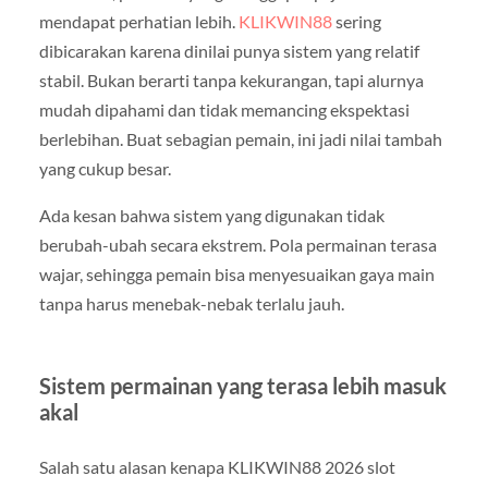
mendapat perhatian lebih.
KLIKWIN88
sering
dibicarakan karena dinilai punya sistem yang relatif
stabil. Bukan berarti tanpa kekurangan, tapi alurnya
mudah dipahami dan tidak memancing ekspektasi
berlebihan. Buat sebagian pemain, ini jadi nilai tambah
yang cukup besar.
Ada kesan bahwa sistem yang digunakan tidak
berubah-ubah secara ekstrem. Pola permainan terasa
wajar, sehingga pemain bisa menyesuaikan gaya main
tanpa harus menebak-nebak terlalu jauh.
Sistem permainan yang terasa lebih masuk
akal
Salah satu alasan kenapa KLIKWIN88 2026 slot