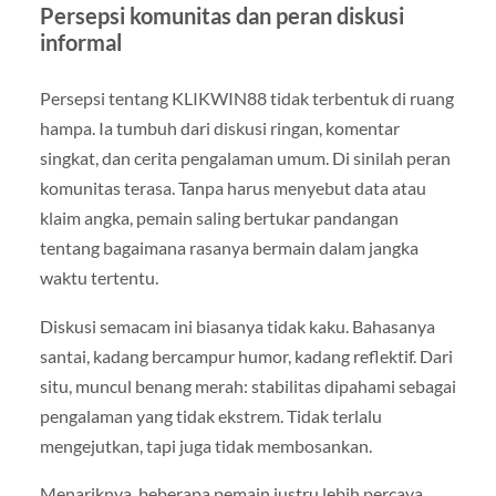
Persepsi komunitas dan peran diskusi
informal
Persepsi tentang KLIKWIN88 tidak terbentuk di ruang
hampa. Ia tumbuh dari diskusi ringan, komentar
singkat, dan cerita pengalaman umum. Di sinilah peran
komunitas terasa. Tanpa harus menyebut data atau
klaim angka, pemain saling bertukar pandangan
tentang bagaimana rasanya bermain dalam jangka
waktu tertentu.
Diskusi semacam ini biasanya tidak kaku. Bahasanya
santai, kadang bercampur humor, kadang reflektif. Dari
situ, muncul benang merah: stabilitas dipahami sebagai
pengalaman yang tidak ekstrem. Tidak terlalu
mengejutkan, tapi juga tidak membosankan.
Menariknya, beberapa pemain justru lebih percaya