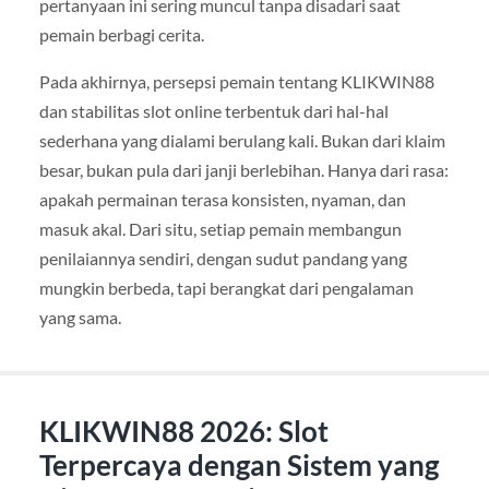
pertanyaan ini sering muncul tanpa disadari saat
pemain berbagi cerita.
Pada akhirnya, persepsi pemain tentang KLIKWIN88
dan stabilitas slot online terbentuk dari hal-hal
sederhana yang dialami berulang kali. Bukan dari klaim
besar, bukan pula dari janji berlebihan. Hanya dari rasa:
apakah permainan terasa konsisten, nyaman, dan
masuk akal. Dari situ, setiap pemain membangun
penilaiannya sendiri, dengan sudut pandang yang
mungkin berbeda, tapi berangkat dari pengalaman
yang sama.
KLIKWIN88 2026: Slot
Terpercaya dengan Sistem yang