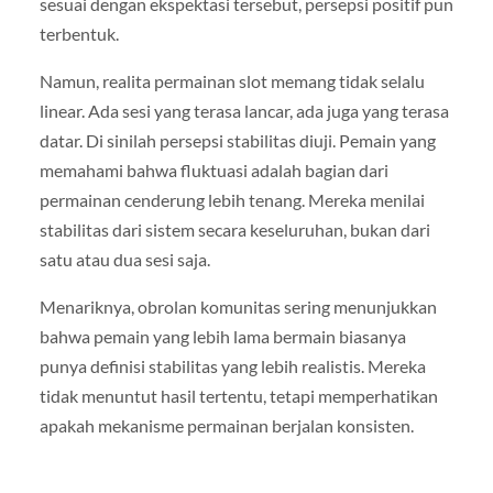
sesuai dengan ekspektasi tersebut, persepsi positif pun
terbentuk.
Namun, realita permainan slot memang tidak selalu
linear. Ada sesi yang terasa lancar, ada juga yang terasa
datar. Di sinilah persepsi stabilitas diuji. Pemain yang
memahami bahwa fluktuasi adalah bagian dari
permainan cenderung lebih tenang. Mereka menilai
stabilitas dari sistem secara keseluruhan, bukan dari
satu atau dua sesi saja.
Menariknya, obrolan komunitas sering menunjukkan
bahwa pemain yang lebih lama bermain biasanya
punya definisi stabilitas yang lebih realistis. Mereka
tidak menuntut hasil tertentu, tetapi memperhatikan
apakah mekanisme permainan berjalan konsisten.