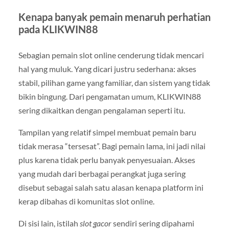
Kenapa banyak pemain menaruh perhatian
pada KLIKWIN88
Sebagian pemain slot online cenderung tidak mencari
hal yang muluk. Yang dicari justru sederhana: akses
stabil, pilihan game yang familiar, dan sistem yang tidak
bikin bingung. Dari pengamatan umum, KLIKWIN88
sering dikaitkan dengan pengalaman seperti itu.
Tampilan yang relatif simpel membuat pemain baru
tidak merasa “tersesat”. Bagi pemain lama, ini jadi nilai
plus karena tidak perlu banyak penyesuaian. Akses
yang mudah dari berbagai perangkat juga sering
disebut sebagai salah satu alasan kenapa platform ini
kerap dibahas di komunitas slot online.
Di sisi lain, istilah
slot gacor
sendiri sering dipahami