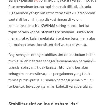
Banyak pemain
slot
online punya cerita yang mirip: ada
fase permainan terasa rapi dan enak diikuti, lalu ada
juga momen yang bikin ritme terasa acak. Dari obrolan
santai di forum hingga diskusi ringan di kolom
komentar, nama
KLIKWIN88
sering muncul ketika
topik beralih ke soal stabilitas permainan. Bukan soal
menang atau kalah, melainkan tentang bagaimana alur
permainan terasa konsisten dari waktu ke waktu.
Bagi sebagian orang, stabilitas slot online bukan istilah
teknis. Ia lebih terasa sebagai “kenyamanan bermain”—
transisi spin yang tidak janggal, fitur yang berjalan
sebagaimana mestinya, dan pengalaman yang tidak
terasa putus-putus. Di sinilah persepsi pemain mulai
terbentuk, lewat pengalaman kolektif yang berulang.
Stabilitas slot online dipahami dari