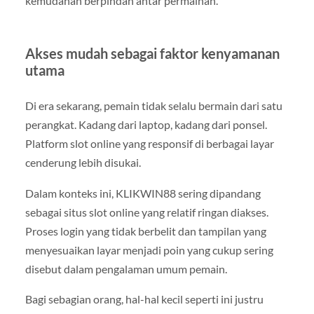
kemudahan berpindah antar permainan.
Akses mudah sebagai faktor kenyamanan
utama
Di era sekarang, pemain tidak selalu bermain dari satu
perangkat. Kadang dari laptop, kadang dari ponsel.
Platform slot online yang responsif di berbagai layar
cenderung lebih disukai.
Dalam konteks ini, KLIKWIN88 sering dipandang
sebagai situs slot online yang relatif ringan diakses.
Proses login yang tidak berbelit dan tampilan yang
menyesuaikan layar menjadi poin yang cukup sering
disebut dalam pengalaman umum pemain.
Bagi sebagian orang, hal-hal kecil seperti ini justru