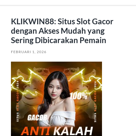
KLIKWIN88: Situs Slot Gacor
dengan Akses Mudah yang
Sering Dibicarakan Pemain
FEBRUARI 1, 2026