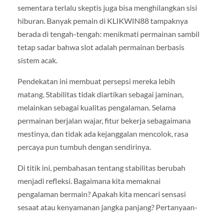
sementara terlalu skeptis juga bisa menghilangkan sisi
hiburan. Banyak pemain di KLIKWIN88 tampaknya
berada di tengah-tengah: menikmati permainan sambil
tetap sadar bahwa slot adalah permainan berbasis
sistem acak.
Pendekatan ini membuat persepsi mereka lebih
matang. Stabilitas tidak diartikan sebagai jaminan,
melainkan sebagai kualitas pengalaman. Selama
permainan berjalan wajar, fitur bekerja sebagaimana
mestinya, dan tidak ada kejanggalan mencolok, rasa
percaya pun tumbuh dengan sendirinya.
Di titik ini, pembahasan tentang stabilitas berubah
menjadi refleksi. Bagaimana kita memaknai
pengalaman bermain? Apakah kita mencari sensasi
sesaat atau kenyamanan jangka panjang? Pertanyaan-