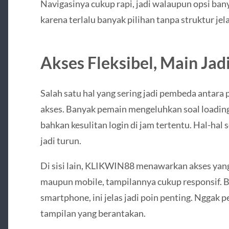
Navigasinya cukup rapi, jadi walaupun opsi bany
karena terlalu banyak pilihan tanpa struktur jela
Akses Fleksibel, Main Jadi
Salah satu hal yang sering jadi pembeda antara 
akses. Banyak pemain mengeluhkan soal loading
bahkan kesulitan login di jam tertentu. Hal-hal 
jadi turun.
Di sisi lain, KLIKWIN88 menawarkan akses yang 
maupun mobile, tampilannya cukup responsif. B
smartphone, ini jelas jadi poin penting. Nggak 
tampilan yang berantakan.