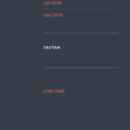
Juli 2018
Juni 2018
TAUTAN
LIVE CHAT