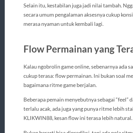
Selain itu, kestabilan juga jadi nilai tambah. Ngg
secara umum pengalaman aksesnya cukup konsist
merasa nyaman untuk kembali lagi.
Flow Permainan yang Tera
Kalau ngobrolin game online, sebenarnya ada sa
cukup terasa: flow permainan. Ini bukan soal men
bagaimana ritme game berjalan.
Beberapa pemain menyebutnya sebagai “feel” d
terlalu acak, ada juga yang punya ritme lebih sta
KLIKWIN88, kesan flow ini terasa lebih natural.
Bukan berarti bisa diprediksi, tapi ada pola ritm