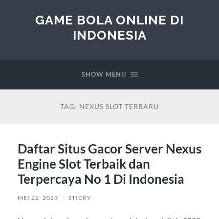
GAME BOLA ONLINE DI
INDONESIA
SHOW MENU
TAG:
NEXUS SLOT TERBARU
Daftar Situs Gacor Server Nexus
Engine Slot Terbaik dan
Terpercaya No 1 Di Indonesia
MEI 22, 2023
/
STICKY