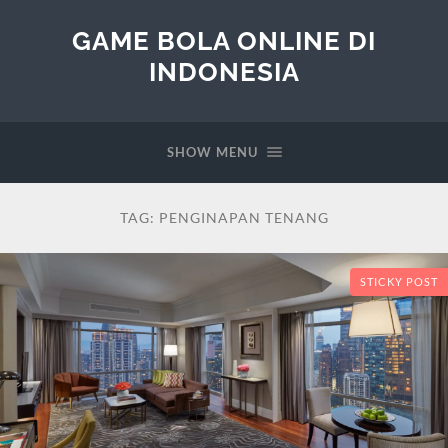
GAME BOLA ONLINE DI
INDONESIA
SHOW MENU
TAG:
PENGINAPAN TENANG
STICKY POST