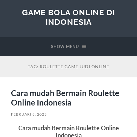
GAME BOLA ONLINE DI
INDONESIA
SHOW MENU
TAG:
ROULETTE GAME JUDI ONLINE
Cara mudah Bermain Roulette
Online Indonesia
FEBRUARI 8, 2023
Cara mudah Bermain Roulette Online
Indonesia