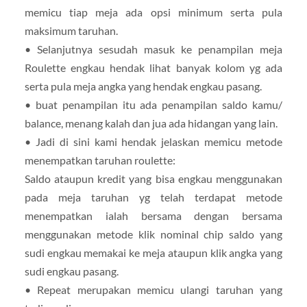
memicu tiap meja ada opsi minimum serta pula
maksimum taruhan.
• Selanjutnya sesudah masuk ke penampilan meja
Roulette engkau hendak lihat banyak kolom yg ada
serta pula meja angka yang hendak engkau pasang.
• buat penampilan itu ada penampilan saldo kamu/
balance, menang kalah dan jua ada hidangan yang lain.
• Jadi di sini kami hendak jelaskan memicu metode
menempatkan taruhan roulette:
Saldo ataupun kredit yang bisa engkau menggunakan
pada meja taruhan yg telah terdapat metode
menempatkan ialah bersama dengan bersama
menggunakan metode klik nominal chip saldo yang
sudi engkau memakai ke meja ataupun klik angka yang
sudi engkau pasang.
• Repeat merupakan memicu ulangi taruhan yang