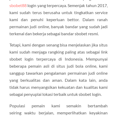
sbobet88
login yang terpercaya. Semenjak tahun 2017,
kami sudah terus berusaha untuk tingkatkan service
kami dan penuhi keperluan bettor. Dalam ranah
permainan judi online, banyak bandar yang sudah jadi
terkenal dan bekerja sebagai bandar sbobet resmi.
Tetapi, kami dengan senang bisa menjelaskan jika situs
kami sudah menjaga rangking paling atas sebagai link
sbobet login terpercaya di Indonesia. Mempunyai
beberapa pemain asli di situs judi bola online, kami
sanggup tawarkan pengalaman permainan judi online
yang berkualitas dan aman. Dalam kata lain, anda
tidak harus menyangsikan kekuatan dan kualitas kami
sebagai penyuplai lokasi terbaik untuk sbobet login.
Populasi pemain kami semakin bertambah
seiring waktu berjalan, memperlihatkan keyakinan