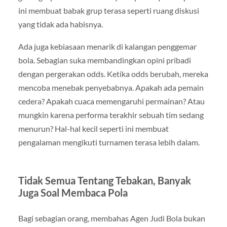
ini membuat babak grup terasa seperti ruang diskusi
yang tidak ada habisnya.
Ada juga kebiasaan menarik di kalangan penggemar
bola. Sebagian suka membandingkan opini pribadi
dengan pergerakan odds. Ketika odds berubah, mereka
mencoba menebak penyebabnya. Apakah ada pemain
cedera? Apakah cuaca memengaruhi permainan? Atau
mungkin karena performa terakhir sebuah tim sedang
menurun? Hal-hal kecil seperti ini membuat
pengalaman mengikuti turnamen terasa lebih dalam.
Tidak Semua Tentang Tebakan, Banyak
Juga Soal Membaca Pola
Bagi sebagian orang, membahas Agen Judi Bola bukan