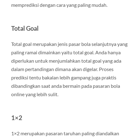
memprediksi dengan cara yang paling mudah.
Total Goal
Total goal merupakan jenis pasar bola selanjutnya yang
paling ramai dimainkan yaitu total goal. Anda hanya
diperlukan untuk menjumlahkan total goal yang ada
dalam pertandingan dimana akan digelar. Proses
prediksi tentu bakalan lebih gampang juga praktis
dibandingkan saat anda bermain pada pasaran bola
online yang lebih sulit.
1×2
1×2 merupakan pasaran taruhan paling diandalkan