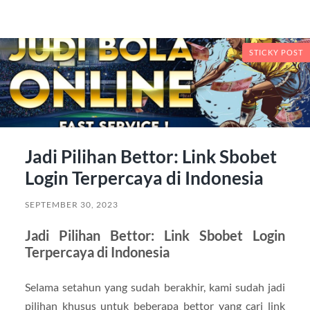
STICKY POST
Jadi Pilihan Bettor: Link Sbobet
Login Terpercaya di Indonesia
SEPTEMBER 30, 2023
Jadi Pilihan Bettor: Link Sbobet Login
Terpercaya di Indonesia
Selama setahun yang sudah berakhir, kami sudah jadi
pilihan khusus untuk beberapa bettor yang cari link