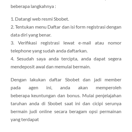
beberapa langkahnya :
1. Datangi web resmi Sbobet.
2. Tentukan menu Daftar dan isi form registrasi dengan
data diri yang benar.
3. Verifikasi registrasi lewat e-mail atau nomor
telephone yang sudah anda daftarkan.
4. Sesudah saya anda tercipta, anda dapat segera
mendeposit awal dan memulai bermain.
Dengan lakukan daftar Sbobet dan jadi member
pada agen ini, anda akan memperoleh
beberapa keuntungan dan bonus. Mulai penjelajahan
taruhan anda di Sbobet saat ini dan cicipi serunya
bermain judi online secara beragam opsi permainan
yang terdapat