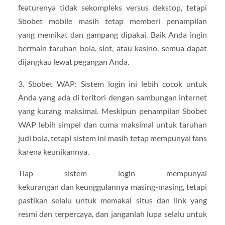
featurenya tidak sekompleks versus dekstop, tetapi
Sbobet mobile masih tetap memberi penampilan
yang memikat dan gampang dipakai. Baik Anda ingin
bermain taruhan bola, slot, atau kasino, semua dapat
dijangkau lewat pegangan Anda.
3. Sbobet WAP: Sistem login ini lebih cocok untuk
Anda yang ada di teritori dengan sambungan internet
yang kurang maksimal. Meskipun penampilan Sbobet
WAP lebih simpel dan cuma maksimal untuk taruhan
judi bola, tetapi sistem ini masih tetap mempunyai fans
karena keunikannya.
Tiap sistem login mempunyai
kekurangan dan keunggulannya masing-masing, tetapi
pastikan selalu untuk memakai situs dan link yang
resmi dan terpercaya, dan janganlah lupa selalu untuk