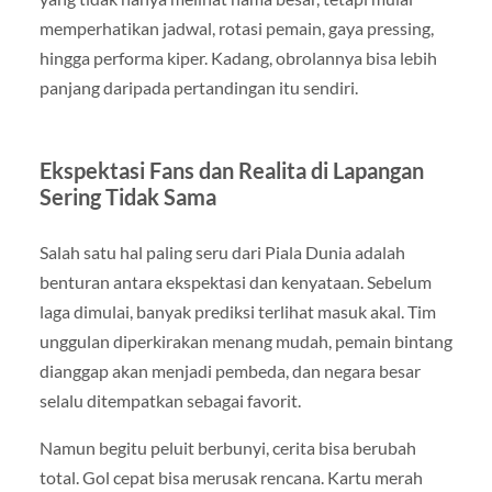
memperhatikan jadwal, rotasi pemain, gaya pressing,
hingga performa kiper. Kadang, obrolannya bisa lebih
panjang daripada pertandingan itu sendiri.
Ekspektasi Fans dan Realita di Lapangan
Sering Tidak Sama
Salah satu hal paling seru dari Piala Dunia adalah
benturan antara ekspektasi dan kenyataan. Sebelum
laga dimulai, banyak prediksi terlihat masuk akal. Tim
unggulan diperkirakan menang mudah, pemain bintang
dianggap akan menjadi pembeda, dan negara besar
selalu ditempatkan sebagai favorit.
Namun begitu peluit berbunyi, cerita bisa berubah
total. Gol cepat bisa merusak rencana. Kartu merah