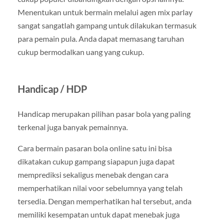
Menentukan untuk bermain melalui agen mix parlay
sangat sangatlah gampang untuk dilakukan termasuk
para pemain pula. Anda dapat memasang taruhan
cukup bermodalkan uang yang cukup.
Handicap / HDP
Handicap merupakan pilihan pasar bola yang paling
terkenal juga banyak pemainnya.
Cara bermain pasaran bola online satu ini bisa
dikatakan cukup gampang siapapun juga dapat
memprediksi sekaligus menebak dengan cara
memperhatikan nilai voor sebelumnya yang telah
tersedia. Dengan memperhatikan hal tersebut, anda
memiliki kesempatan untuk dapat menebak juga