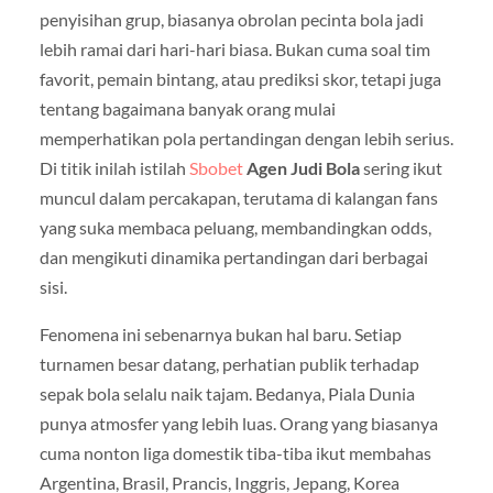
penyisihan grup, biasanya obrolan pecinta bola jadi
lebih ramai dari hari-hari biasa. Bukan cuma soal tim
favorit, pemain bintang, atau prediksi skor, tetapi juga
tentang bagaimana banyak orang mulai
memperhatikan pola pertandingan dengan lebih serius.
Di titik inilah istilah
Sbobet
Agen Judi Bola
sering ikut
muncul dalam percakapan, terutama di kalangan fans
yang suka membaca peluang, membandingkan odds,
dan mengikuti dinamika pertandingan dari berbagai
sisi.
Fenomena ini sebenarnya bukan hal baru. Setiap
turnamen besar datang, perhatian publik terhadap
sepak bola selalu naik tajam. Bedanya, Piala Dunia
punya atmosfer yang lebih luas. Orang yang biasanya
cuma nonton liga domestik tiba-tiba ikut membahas
Argentina, Brasil, Prancis, Inggris, Jepang, Korea