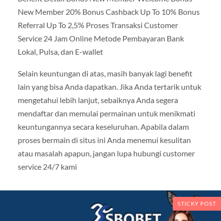
New Member 20% Bonus Cashback Up To 10% Bonus
Referral Up To 2,5% Proses Transaksi Customer
Service 24 Jam Online Metode Pembayaran Bank
Lokal, Pulsa, dan E-wallet
Selain keuntungan di atas, masih banyak lagi benefit
lain yang bisa Anda dapatkan. Jika Anda tertarik untuk
mengetahui lebih lanjut, sebaiknya Anda segera
mendaftar dan memulai permainan untuk menikmati
keuntungannya secara keseluruhan. Apabila dalam
proses bermain di situs ini Anda menemui kesulitan
atau masalah apapun, jangan lupa hubungi customer
service 24/7 kami
STICKY POST