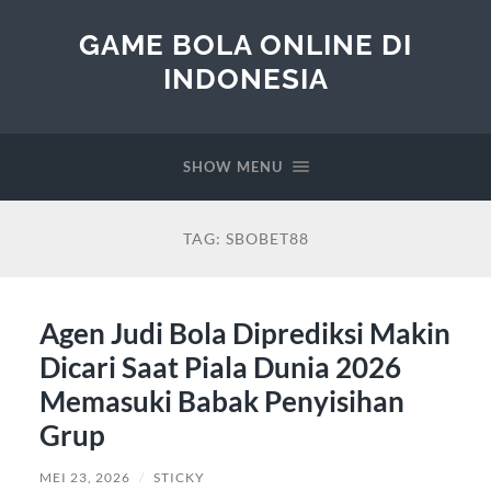
GAME BOLA ONLINE DI
INDONESIA
SHOW MENU
TAG:
SBOBET88
Agen Judi Bola Diprediksi Makin
Dicari Saat Piala Dunia 2026
Memasuki Babak Penyisihan
Grup
MEI 23, 2026
/
STICKY