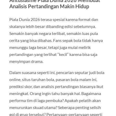
Antusiasme Piala Dunia 2026 Membuat
Analisis Pertandingan Makin Hidup
Piala Dunia 2026 terasa spesial karena format dan
skalanya lebih besar dibanding edisi sebelumnya.
Semakin banyak negara terlibat, semakin luas pula
cerita yang bisa dibahas. Fans sepak bola tidak hanya
menunggu laga besar, tetapi juga mulai melirik
pertandingan yang terlihat “kecil” karena bisa saja
menyimpan drama.
Dalam suasana seperti ini, pencarian seputar judi bola
online, situs taruhan bola, pasaran bola malam ini,
prediksi skor, dan analisis pertandingan biasanya ikut
meningkat. Orang ingin tahu banyak hal. Bagaimana
performa tim di laga pembuka? Apakah pelatih akan
menurunkan skuad utama? Seberapa penting selisih
gol di grup tersebut? Pertanyaan-pertanyaan seperti