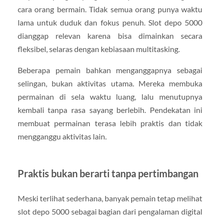
cara orang bermain. Tidak semua orang punya waktu
lama untuk duduk dan fokus penuh. Slot depo 5000
dianggap relevan karena bisa dimainkan secara
fleksibel, selaras dengan kebiasaan multitasking.
Beberapa pemain bahkan menganggapnya sebagai
selingan, bukan aktivitas utama. Mereka membuka
permainan di sela waktu luang, lalu menutupnya
kembali tanpa rasa sayang berlebih. Pendekatan ini
membuat permainan terasa lebih praktis dan tidak
mengganggu aktivitas lain.
Praktis bukan berarti tanpa pertimbangan
Meski terlihat sederhana, banyak pemain tetap melihat
slot depo 5000 sebagai bagian dari pengalaman digital