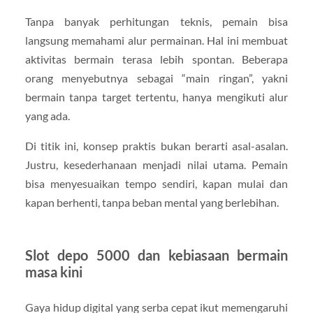
Tanpa banyak perhitungan teknis, pemain bisa
langsung memahami alur permainan. Hal ini membuat
aktivitas bermain terasa lebih spontan. Beberapa
orang menyebutnya sebagai “main ringan”, yakni
bermain tanpa target tertentu, hanya mengikuti alur
yang ada.
Di titik ini, konsep praktis bukan berarti asal-asalan.
Justru, kesederhanaan menjadi nilai utama. Pemain
bisa menyesuaikan tempo sendiri, kapan mulai dan
kapan berhenti, tanpa beban mental yang berlebihan.
Slot depo 5000 dan kebiasaan bermain
masa kini
Gaya hidup digital yang serba cepat ikut memengaruhi