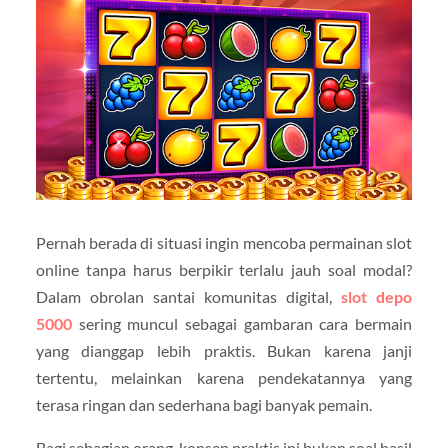
Pernah berada di situasi ingin mencoba permainan slot
online tanpa harus berpikir terlalu jauh soal modal?
Dalam obrolan santai komunitas digital,
slot depo
5000
sering muncul sebagai gambaran cara bermain
yang dianggap lebih praktis. Bukan karena janji
tertentu, melainkan karena pendekatannya yang
terasa ringan dan sederhana bagi banyak pemain.
Bagi sebagian orang, konsep praktis ini bukan soal hasil