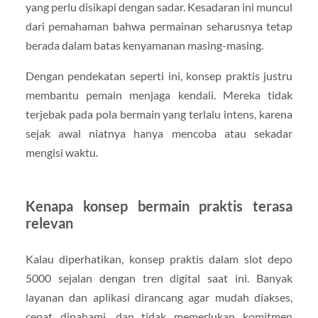
yang perlu disikapi dengan sadar. Kesadaran ini muncul
dari pemahaman bahwa permainan seharusnya tetap
berada dalam batas kenyamanan masing-masing.
Dengan pendekatan seperti ini, konsep praktis justru
membantu pemain menjaga kendali. Mereka tidak
terjebak pada pola bermain yang terlalu intens, karena
sejak awal niatnya hanya mencoba atau sekadar
mengisi waktu.
Kenapa konsep bermain praktis terasa
relevan
Kalau diperhatikan, konsep praktis dalam slot depo
5000 sejalan dengan tren digital saat ini. Banyak
layanan dan aplikasi dirancang agar mudah diakses,
cepat dipahami, dan tidak memerlukan komitmen