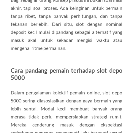
akhir, tapi soal proses. Ada keinginan untuk bermain
tanpa ribet, tanpa banyak perhitungan, dan tanpa
tekanan berlebih. Dari situ, slot dengan nominal
deposit kecil mulai dipandang sebagai alternatif yang
masuk akal untuk sekadar mengisi waktu atau
mengenal ritme permainan.
Cara pandang pemain terhadap slot depo
5000
Dalam pengalaman kolektif pemain online, slot depo
5000 sering diasosiasikan dengan gaya bermain yang
lebih santai. Modal kecil membuat banyak orang
merasa tidak perlu mempersiapkan strategi rumit.
Mereka cenderung masuk dengan ekspektasi
sederhana: mencoba, mengamati, lalu berhenti sesuai