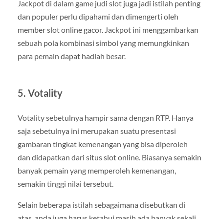
Jackpot di dalam game judi slot juga jadi istilah penting
dan populer perlu dipahami dan dimengerti oleh
member slot online gacor. Jackpot ini menggambarkan
sebuah pola kombinasi simbol yang memungkinkan
para pemain dapat hadiah besar.
5. Votality
Votality sebetulnya hampir sama dengan RTP. Hanya
saja sebetulnya ini merupakan suatu presentasi
gambaran tingkat kemenangan yang bisa diperoleh
dan didapatkan dari situs slot online. Biasanya semakin
banyak pemain yang memperoleh kemenangan,
semakin tinggi nilai tersebut.
Selain beberapa istilah sebagaimana disebutkan di
atas, anda juga harus ketahui masih ada banyak sekali