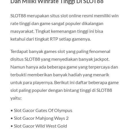
Dan Miliki Winrate Tinggi Di SLOT88
SLOT88 merupakan situs slot online resmi memiliki win
rate tinggi dan game sangat populer dikalangan
masyarakat. Tingkat kemenangan tinggi ini bisa
ketahui dari tingkat RTP setiap gamenya.
Terdapat banyak games slot yang paling fenomenal
disitus SLOT88 yang menyediakan banyak jackpot.
Namun hanya ada beberapa game yang terpercaya dan
terbukti memberikan banyak hadiah yang menarik
untuk para playernya. Berikut ini daftar beberapa game
slot paling populer dengan bintang tinggi di SLOT88
yaitu:
• Slot Gacor Gates Of Olympus
• Slot Gacor Mahjong Ways 2
• Slot Gacor Wild West Gold