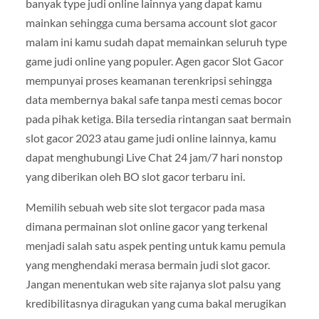
banyak type judi online lainnya yang dapat kamu
mainkan sehingga cuma bersama account slot gacor
malam ini kamu sudah dapat memainkan seluruh type
game judi online yang populer. Agen gacor Slot Gacor
mempunyai proses keamanan terenkripsi sehingga
data membernya bakal safe tanpa mesti cemas bocor
pada pihak ketiga. Bila tersedia rintangan saat bermain
slot gacor 2023 atau game judi online lainnya, kamu
dapat menghubungi Live Chat 24 jam/7 hari nonstop
yang diberikan oleh BO slot gacor terbaru ini.
Memilih sebuah web site slot tergacor pada masa
dimana permainan slot online gacor yang terkenal
menjadi salah satu aspek penting untuk kamu pemula
yang menghendaki merasa bermain judi slot gacor.
Jangan menentukan web site rajanya slot palsu yang
kredibilitasnya diragukan yang cuma bakal merugikan