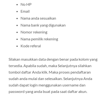
No HP
Email
Nama anda sesuaikan
Nama bank yang digunakan
Nomor rekening
Nama pemilik rekening
Kode referal
Silakan masukkan data dengan benar pada kolom yang
tersedia. Apabila sudah, maka Selanjutnya silahkan
tombol daftar Anda klik. Maka proses pendaftaran
sudah anda mulai dan selesaikan. Selanjutnya Anda
sudah dapat login menggunakan username dan
password yang anda buat pada saat daftar akun.