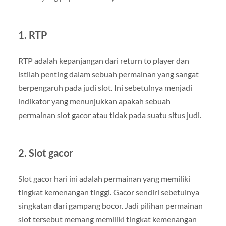
1. RTP
RTP adalah kepanjangan dari return to player dan
istilah penting dalam sebuah permainan yang sangat
berpengaruh pada judi slot. Ini sebetulnya menjadi
indikator yang menunjukkan apakah sebuah
permainan slot gacor atau tidak pada suatu situs judi.
2. Slot gacor
Slot gacor hari ini adalah permainan yang memiliki
tingkat kemenangan tinggi. Gacor sendiri sebetulnya
singkatan dari gampang bocor. Jadi pilihan permainan
slot tersebut memang memiliki tingkat kemenangan