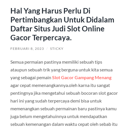
Hal Yang Harus Perlu Di
Pertimbangkan Untuk Didalam
Daftar Situs Judi Slot Online
Gacor Terpercaya.
FEBRUARI 8, 2023
/
STICKY
Semua permaian pastinya memiliki sebuah tips
ataupun sebuah trik yang berguna untuk kita semua
yang sebagai pemain
Slot Gacor Gampang Menang
agar cepat memenangkannya.oleh karna itu sangat
pentingnya jika mengetahui sebuah bocoran slot gacor
hari ini yang sudah terpercaya demi bisa untuk
memenangkan sebuah permainan baru pastinya kamu
juga belum mengetahuinnya untuk mendapatkan
sebuah kemenangan dalam waktu cepat oleh sebab itu