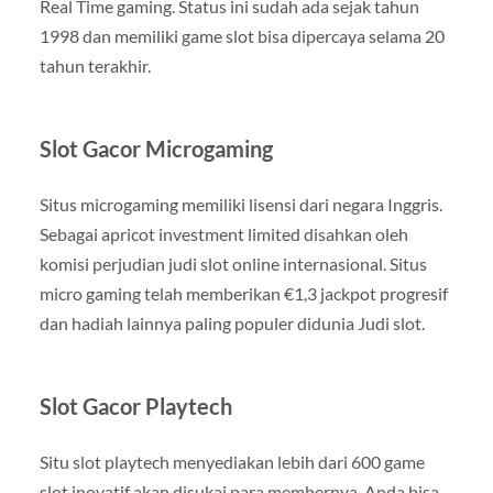
Real Time gaming. Status ini sudah ada sejak tahun
1998 dan memiliki game slot bisa dipercaya selama 20
tahun terakhir.
Slot Gacor Microgaming
Situs microgaming memiliki lisensi dari negara Inggris.
Sebagai apricot investment limited disahkan oleh
komisi perjudian judi slot online internasional. Situs
micro gaming telah memberikan €1,3 jackpot progresif
dan hadiah lainnya paling populer didunia Judi slot.
Slot Gacor Playtech
Situ slot playtech menyediakan lebih dari 600 game
slot inovatif akan disukai para membernya. Anda bisa