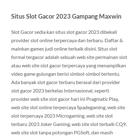
Situs Slot Gacor 2023 Gampang Maxwin
Slot Gacor sedia kan situs slot gacor 2023 dibekali
provider slot online terpercaya dan terbaru. Daftar &
mainkan games judi online terbaik disini. Situs slot
formal tergacor adalah sebuah web site permainan slot
atau web site slot gacor terpercaya yang menampilkan
video game gulungan berisi simbol-simbol tertentu.
Ada banyak slot gacor terbaru berasal dari provider
slot gacor 2023 berkelas Internasional, seperti
provider web site slot gacor hari ini Pragmatic Play,
web site slot online terpercaya Spadegaming, web site
slot terpercaya 2023 Microgaming, web site slot
terbaru 2023 Joker Gaming, web site slot terbaik CQ9,
web site slot tanpa potongan PGSoft, dan masih