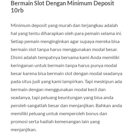
Bermain Slot Dengan Minimum Deposit
10rb
Minimum deposit yang murah dan terjangkau adalah
hal yang tentu diharapkan oleh para pemain selama ini.
Setiap pemain menginginkan agar supaya mereka bisa
bermain slot tanpa harus menggunakan modal besar.
Disini adalah tempatnya bersama kami Anda memiliki
keringanan untuk bermain tanpa harus punya modal
besar karena bisa bermain slot dengan modal seadanya
pada situs judi yang kami lampirkan. Tapi meskipun ada
bermain dengan menggunakan modal kecil dan
seadanya, tapi peluang keuntungan yang bisa anda
peroleh sangatlah besar dan menjanjikan. Bahkan anda
memiliki peluang untuk memperoleh bonus dan
promosi serta hadiah kemenangan lain yang
menjanjikan.