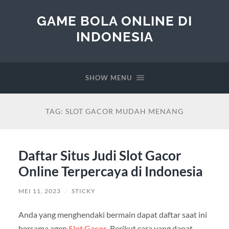
GAME BOLA ONLINE DI
INDONESIA
SHOW MENU
TAG:
SLOT GACOR MUDAH MENANG
Daftar Situs Judi Slot Gacor
Online Terpercaya di Indonesia
MEI 11, 2023
/
STICKY
Anda yang menghendaki bermain dapat daftar saat ini
bersama agen
Slot Gacor
. Berikut cara yang dapat