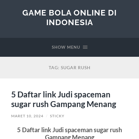
GAME BOLA ONLINE DI
INDONESIA
SHOW MENU
TAG:
SUGAR RUSH
5 Daftar link Judi spaceman
sugar rush Gampang Menang
MARET 10, 2024
/
STICKY
5 Daftar link Judi spaceman sugar rush
Gampang Menang