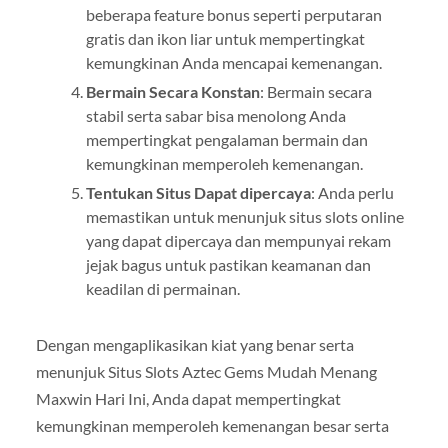
beberapa feature bonus seperti perputaran
gratis dan ikon liar untuk mempertingkat
kemungkinan Anda mencapai kemenangan.
Bermain Secara Konstan
: Bermain secara
stabil serta sabar bisa menolong Anda
mempertingkat pengalaman bermain dan
kemungkinan memperoleh kemenangan.
Tentukan Situs Dapat dipercaya
: Anda perlu
memastikan untuk menunjuk situs slots online
yang dapat dipercaya dan mempunyai rekam
jejak bagus untuk pastikan keamanan dan
keadilan di permainan.
Dengan mengaplikasikan kiat yang benar serta
menunjuk Situs Slots Aztec Gems Mudah Menang
Maxwin Hari Ini, Anda dapat mempertingkat
kemungkinan memperoleh kemenangan besar serta