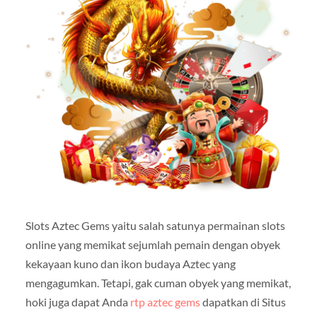
Slots Aztec Gems yaitu salah satunya permainan slots
online yang memikat sejumlah pemain dengan obyek
kekayaan kuno dan ikon budaya Aztec yang
mengagumkan. Tetapi, gak cuman obyek yang memikat,
hoki juga dapat Anda
rtp aztec gems
dapatkan di Situs