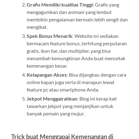
Grafis Memiliki kualitas Tinggi
: Grafis yang
mengagumkan dan animasi yang lembut
membikin pengalaman bermain lebih sengit dan
mengikat.
Spek Bonus Menarik
: Website ini sediakan
bermacam feature bonus, terhitung perputaran
gratis, ikon liar, dan multiplier, yang bisa
menambah kemungkinan Anda buat mencetak
kemenangan besar.
Kelapangan Akses
: Bisa dijangkau dengan cara
online kapan juga serta di manapun lewat
feature pc atau smartphone Anda.
Jekpot Menggairahkan
: Blog ini kerap kali
tawarkan jekpot yang menjanjikan untuk
banyak pemain yang mujur.
Trick buat Menggapai Kemenangan di