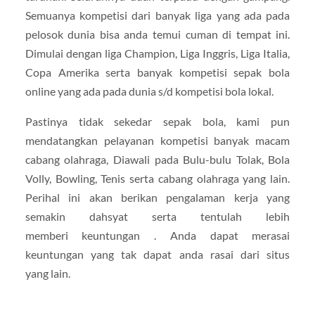
Semuanya kompetisi dari banyak liga yang ada pada
pelosok dunia bisa anda temui cuman di tempat ini.
Dimulai dengan liga Champion, Liga Inggris, Liga Italia,
Copa Amerika serta banyak kompetisi sepak bola
online yang ada pada dunia s/d kompetisi bola lokal.
Pastinya tidak sekedar sepak bola, kami pun
mendatangkan pelayanan kompetisi banyak macam
cabang olahraga, Diawali pada Bulu-bulu Tolak, Bola
Volly, Bowling, Tenis serta cabang olahraga yang lain.
Perihal ini akan berikan pengalaman kerja yang
semakin dahsyat serta tentulah lebih
memberi keuntungan . Anda dapat merasai
keuntungan yang tak dapat anda rasai dari situs
yang lain.