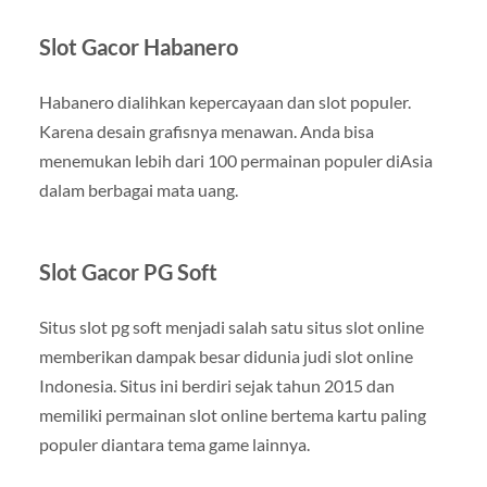
Slot Gacor Habanero
Habanero dialihkan kepercayaan dan slot populer.
Karena desain grafisnya menawan. Anda bisa
menemukan lebih dari 100 permainan populer diAsia
dalam berbagai mata uang.
Slot Gacor PG Soft
Situs slot pg soft menjadi salah satu situs slot online
memberikan dampak besar didunia judi slot online
Indonesia. Situs ini berdiri sejak tahun 2015 dan
memiliki permainan slot online bertema kartu paling
populer diantara tema game lainnya.