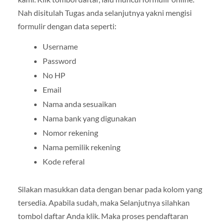
Nah disitulah Tugas anda selanjutnya yakni mengisi
formulir dengan data seperti:
Username
Password
No HP
Email
Nama anda sesuaikan
Nama bank yang digunakan
Nomor rekening
Nama pemilik rekening
Kode referal
Silakan masukkan data dengan benar pada kolom yang
tersedia. Apabila sudah, maka Selanjutnya silahkan
tombol daftar Anda klik. Maka proses pendaftaran