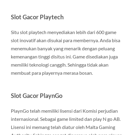
Slot Gacor Playtech
Situ slot playtech menyediakan lebih dari 600 game
slot inovatif akan disukai para membernya. Anda bisa
menemukan banyak yang menarik dengan peluang
kemenangan tinggi disitus ini. Game disediakan juga
memiliki teknologi canggih. Sehingga tidak akan
membuat para playernya merasa bosan.
Slot Gacor PlaynGo
PlaynGo telah memiliki lisensi dari Komisi perjudian
internasional. Sebagai game limited dan play N go AB.
Lisensi ini memang telah diatur oleh Malta Gaming