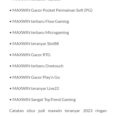
• MAXWIN Gacor Pocket Permainan Soft (PG)
• MAXWIN terbaru Flow Gaming
• MAXWIN terbaru Microgaming
• MAXWIN teranyar Slot88
• MAXWIN Gacor RTG
• MAXWIN terbaru Onetouch
• MAXWIN Gacor Play’n Go
• MAXWIN teranyar Live22
• MAXWIN Sangat TopTrend Gaming
Catatan situs judi maxwin teranyar 2023 ringan