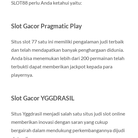
SLOT88 perlu Anda ketahui yaitu:
Slot Gacor Pragmatic Play
Situs slot 77 satu ini memiliki pengalaman judi terbaik
dan telah mendapatkan banyak penghargaan didunia.
Anda bisa menemukan lebih dari 200 permainan telah
terbukti dapat memberikan jackpot kepada para
playernya.
Slot Gacor YGGDRASIL
Situs Yggdrasil menjadi salah satu situs judi slot online
memberikan inovasi dengan saran yang cukup
bergairah dalam mendukung perkembangannya dijudi