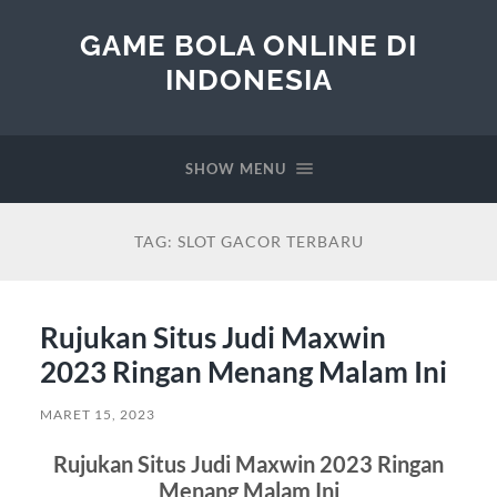
GAME BOLA ONLINE DI
INDONESIA
SHOW MENU
TAG:
SLOT GACOR TERBARU
Rujukan Situs Judi Maxwin
2023 Ringan Menang Malam Ini
MARET 15, 2023
Rujukan Situs Judi Maxwin 2023 Ringan
Menang Malam Ini