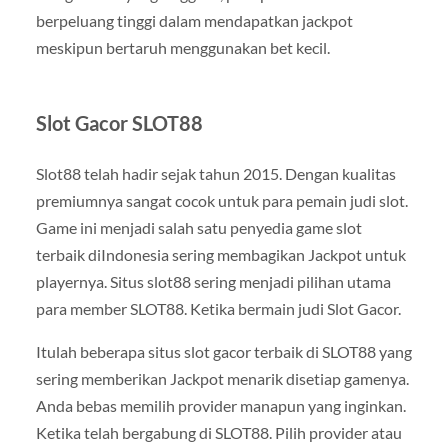
berpeluang tinggi dalam mendapatkan jackpot
meskipun bertaruh menggunakan bet kecil.
Slot Gacor SLOT88
Slot88 telah hadir sejak tahun 2015. Dengan kualitas
premiumnya sangat cocok untuk para pemain judi slot.
Game ini menjadi salah satu penyedia game slot
terbaik diIndonesia sering membagikan Jackpot untuk
playernya. Situs slot88 sering menjadi pilihan utama
para member SLOT88. Ketika bermain judi Slot Gacor.
Itulah beberapa situs slot gacor terbaik di SLOT88 yang
sering memberikan Jackpot menarik disetiap gamenya.
Anda bebas memilih provider manapun yang inginkan.
Ketika telah bergabung di SLOT88. Pilih provider atau