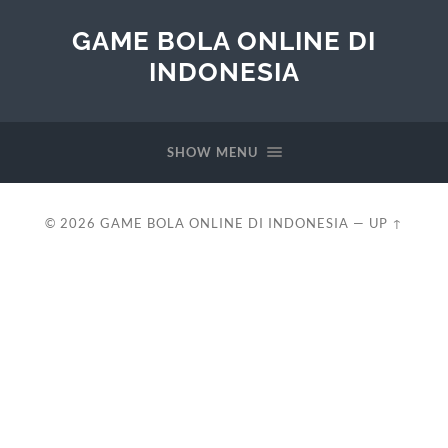
GAME BOLA ONLINE DI
INDONESIA
SHOW MENU
© 2026
GAME BOLA ONLINE DI INDONESIA
—
UP ↑