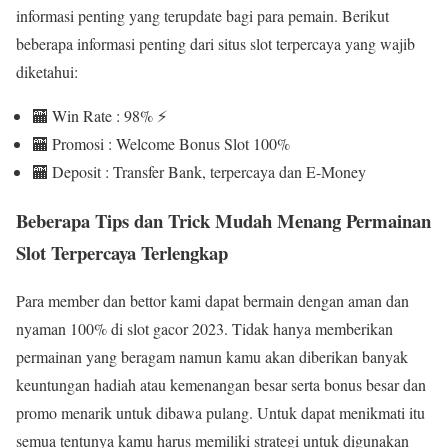
informasi penting yang terupdate bagi para pemain. Berikut
beberapa informasi penting dari situs slot terpercaya yang wajib
diketahui:
🏧 Win Rate : 98% ⚡
🏧 Promosi : Welcome Bonus Slot 100%
🏧 Deposit : Transfer Bank, terpercaya dan E-Money
Beberapa Tips dan Trick Mudah Menang Permainan
Slot Terpercaya Terlengkap
Para member dan bettor kami dapat bermain dengan aman dan
nyaman 100% di slot gacor 2023. Tidak hanya memberikan
permainan yang beragam namun kamu akan diberikan banyak
keuntungan hadiah atau kemenangan besar serta bonus besar dan
promo menarik untuk dibawa pulang. Untuk dapat menikmati itu
semua tentunya kamu harus memiliki strategi untuk digunakan