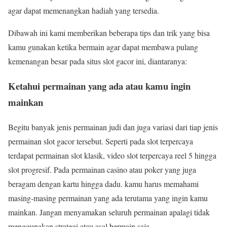
agar dapat memenangkan hadiah yang tersedia.
Dibawah ini kami memberikan beberapa tips dan trik yang bisa
kamu gunakan ketika bermain agar dapat membawa pulang
kemenangan besar pada situs slot gacor ini, diantaranya:
Ketahui permainan yang ada atau kamu ingin
mainkan
Begitu banyak jenis permainan judi dan juga variasi dari tiap jenis
permainan slot gacor tersebut. Seperti pada slot terpercaya
terdapat permainan slot klasik, video slot terpercaya reel 5 hingga
slot progresif. Pada permainan casino atau poker yang juga
beragam dengan kartu hingga dadu. kamu harus memahami
masing-masing permainan yang ada terutama yang ingin kamu
mainkan. Jangan menyamakan seluruh permainan apalagi tidak
menggunakan strategi atau asal bermain saja.