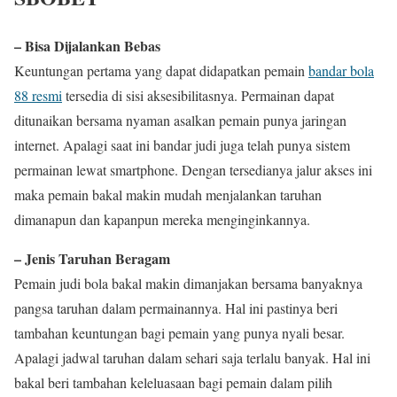
– Bisa Dijalankan Bebas
Keuntungan pertama yang dapat didapatkan pemain
bandar bola
88 resmi
tersedia di sisi aksesibilitasnya. Permainan dapat
ditunaikan bersama nyaman asalkan pemain punya jaringan
internet. Apalagi saat ini bandar judi juga telah punya sistem
permainan lewat smartphone. Dengan tersedianya jalur akses ini
maka pemain bakal makin mudah menjalankan taruhan
dimanapun dan kapanpun mereka menginginkannya.
– Jenis Taruhan Beragam
Pemain judi bola bakal makin dimanjakan bersama banyaknya
pangsa taruhan dalam permainannya. Hal ini pastinya beri
tambahan keuntungan bagi pemain yang punya nyali besar.
Apalagi jadwal taruhan dalam sehari saja terlalu banyak. Hal ini
bakal beri tambahan keleluasaan bagi pemain dalam pilih