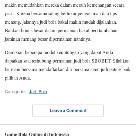
makin memudahkan mereka dalam meraih kemenangan secara
pasti. Karena bersama saling bertukar pengalaman dan tips
menang, jalannya judi bola bakal makin mudah dijalankan.
Bahkan bonus besar dalam permainan bakal beri tambahan
jaminan menang besar dipermainan nantinya.
Demikian beberapa model keuntungan yang dapat Anda
dapatkan saat terhubung permainan judi bola SBOBET. Silahkan
bermain bersama mendaftarkan diri bersama agen judi paling baik
pilihan Anda.
Categories:
Judi Bola
Leave a Comment
Game Bola Online di Indonesia