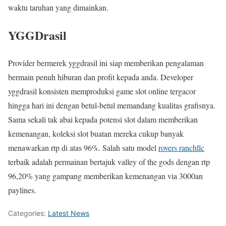
waktu taruhan yang dimainkan.
YGGDrasil
Provider bermerek yggdrasil ini siap memberikan pengalaman
bermain penuh hiburan dan profit kepada anda. Developer
yggdrasil konsisten memproduksi game slot online tergacor
hingga hari ini dengan betul-betul memandang kualitas grafisnya.
Sama sekali tak abai kepada potensi slot dalam memberikan
kemenangan, koleksi slot buatan mereka cukup banyak
menawarkan rtp di atas 96%. Salah satu model
rovers ranchllc
terbaik adalah permainan bertajuk valley of the gods dengan rtp
96,20% yang gampang memberikan kemenangan via 3000an
paylines.
Categories:
Latest News