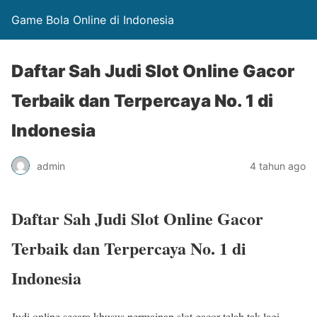
Game Bola Online di Indonesia
Daftar Sah Judi Slot Online Gacor
Terbaik dan Terpercaya No. 1 di
Indonesia
admin
4 tahun ago
Daftar Sah Judi Slot Online Gacor
Terbaik dan Terpercaya No. 1 di
Indonesia
Judi online secara khusus permainan slot gacor telah tak lagi