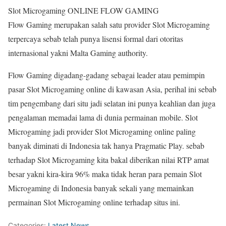
Slot Microgaming ONLINE FLOW GAMING
Flow Gaming merupakan salah satu provider Slot Microgaming
terpercaya sebab telah punya lisensi formal dari otoritas
internasional yakni Malta Gaming authority.
Flow Gaming digadang-gadang sebagai leader atau pemimpin
pasar Slot Microgaming online di kawasan Asia, perihal ini sebab
tim pengembang dari situ jadi selatan ini punya keahlian dan juga
pengalaman memadai lama di dunia permainan mobile. Slot
Microgaming jadi provider Slot Microgaming online paling
banyak diminati di Indonesia tak hanya Pragmatic Play. sebab
terhadap Slot Microgaming kita bakal diberikan nilai RTP amat
besar yakni kira-kira 96% maka tidak heran para pemain Slot
Microgaming di Indonesia banyak sekali yang memainkan
permainan Slot Microgaming online terhadap situs ini.
Categories:
Latest News