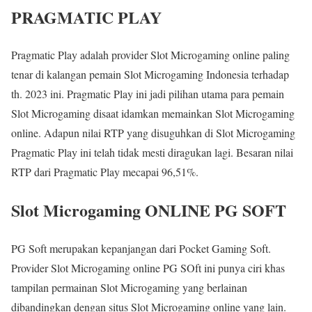
PRAGMATIC PLAY
Pragmatic Play adalah provider Slot Microgaming online paling
tenar di kalangan pemain Slot Microgaming Indonesia terhadap
th. 2023 ini. Pragmatic Play ini jadi pilihan utama para pemain
Slot Microgaming disaat idamkan memainkan Slot Microgaming
online. Adapun nilai RTP yang disuguhkan di Slot Microgaming
Pragmatic Play ini telah tidak mesti diragukan lagi. Besaran nilai
RTP dari Pragmatic Play mecapai 96,51%.
Slot Microgaming ONLINE PG SOFT
PG Soft merupakan kepanjangan dari Pocket Gaming Soft.
Provider Slot Microgaming online PG SOft ini punya ciri khas
tampilan permainan Slot Microgaming yang berlainan
dibandingkan dengan situs Slot Microgaming online yang lain.