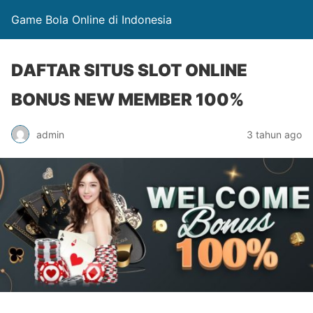
Game Bola Online di Indonesia
DAFTAR SITUS SLOT ONLINE
BONUS NEW MEMBER 100%
admin
3 tahun ago