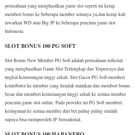
perusahaan yang menghasilkan game slot seperti ini kerap
memberi bonus ke beberapa member setianya ya,dan kerap kali
tawarkan WD atau Big JP ke beberapa pencinta game slot
Indonesia.
SLOT BONUS 100 PG SOFT
Slot Bonus New Member PG Soft adalah perusahaan terkenal
yang menghasilkan Game Slot Terlengkap dan Terpercaya dan
tingkat kemenangan tinggi sekali. Slot Gacor PG Soft memberi
kontributor ke member yang hendak mainkan dan memberi bonus
besar dan memberi kemenangan tinggi sekali ke semua member
pencinta game slot online. Pada provider ini PG Soft memberi
keringanan ke semua member dari bet paling paling rendah
supaya bisa memperoleh JP Sensational.
SLOT BONUS 100 HABANERO