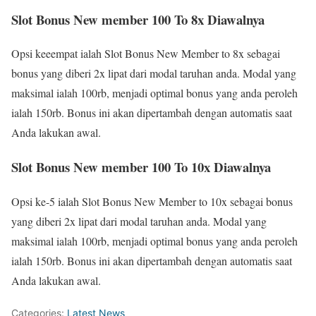
Slot Bonus New member 100 To 8x Diawalnya
Opsi keeempat ialah Slot Bonus New Member to 8x sebagai
bonus yang diberi 2x lipat dari modal taruhan anda. Modal yang
maksimal ialah 100rb, menjadi optimal bonus yang anda peroleh
ialah 150rb. Bonus ini akan dipertambah dengan automatis saat
Anda lakukan awal.
Slot Bonus New member 100 To 10x Diawalnya
Opsi ke-5 ialah Slot Bonus New Member to 10x sebagai bonus
yang diberi 2x lipat dari modal taruhan anda. Modal yang
maksimal ialah 100rb, menjadi optimal bonus yang anda peroleh
ialah 150rb. Bonus ini akan dipertambah dengan automatis saat
Anda lakukan awal.
Categories:
Latest News