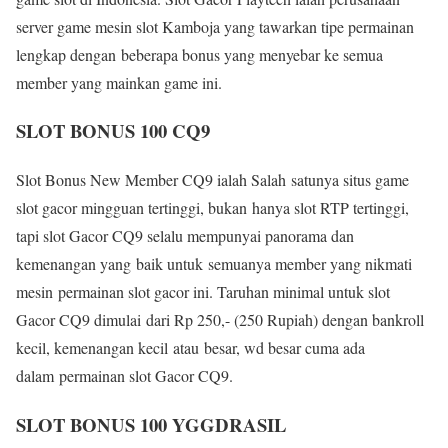
server game mesin slot Kamboja yang tawarkan tipe permainan
lengkap dengan beberapa bonus yang menyebar ke semua
member yang mainkan game ini.
SLOT BONUS 100 CQ9
Slot Bonus New Member CQ9 ialah Salah satunya situs game
slot gacor mingguan tertinggi, bukan hanya slot RTP tertinggi,
tapi slot Gacor CQ9 selalu mempunyai panorama dan
kemenangan yang baik untuk semuanya member yang nikmati
mesin permainan slot gacor ini. Taruhan minimal untuk slot
Gacor CQ9 dimulai dari Rp 250,- (250 Rupiah) dengan bankroll
kecil, kemenangan kecil atau besar, wd besar cuma ada
dalam permainan slot Gacor CQ9.
SLOT BONUS 100 YGGDRASIL