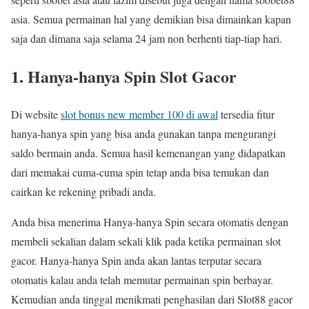
asia. Semua permainan hal yang demikian bisa dimainkan kapan
saja dan dimana saja selama 24 jam non berhenti tiap-tiap hari.
1. Hanya-hanya Spin Slot Gacor
Di website
slot bonus new member 100 di awal
tersedia fitur
hanya-hanya spin yang bisa anda gunakan tanpa mengurangi
saldo bermain anda. Semua hasil kemenangan yang didapatkan
dari memakai cuma-cuma spin tetap anda bisa temukan dan
cairkan ke rekening pribadi anda.
Anda bisa menerima Hanya-hanya Spin secara otomatis dengan
membeli sekalian dalam sekali klik pada ketika permainan slot
gacor. Hanya-hanya Spin anda akan lantas terputar secara
otomatis kalau anda telah memutar permainan spin berbayar.
Kemudian anda tinggal menikmati penghasilan dari Slot88 gacor