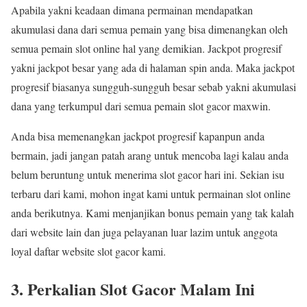
Apabila yakni keadaan dimana permainan mendapatkan
akumulasi dana dari semua pemain yang bisa dimenangkan oleh
semua pemain slot online hal yang demikian. Jackpot progresif
yakni jackpot besar yang ada di halaman spin anda. Maka jackpot
progresif biasanya sungguh-sungguh besar sebab yakni akumulasi
dana yang terkumpul dari semua pemain slot gacor maxwin.
Anda bisa memenangkan jackpot progresif kapanpun anda
bermain, jadi jangan patah arang untuk mencoba lagi kalau anda
belum beruntung untuk menerima slot gacor hari ini. Sekian isu
terbaru dari kami, mohon ingat kami untuk permainan slot online
anda berikutnya. Kami menjanjikan bonus pemain yang tak kalah
dari website lain dan juga pelayanan luar lazim untuk anggota
loyal daftar website slot gacor kami.
3. Perkalian Slot Gacor Malam Ini