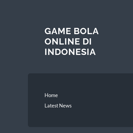
GAME BOLA
ONLINE DI
INDONESIA
Home
Latest News