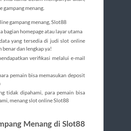
ine gampang menang.
online gampang menang, Slot88
a bagian homepage atau layar utama
ata yang tersedia di judi slot online
n benar dan lengkap ya!
ndapatkan verifikasi melalui e-mail
, para pemain bisa memasukan deposit
n
ng tidak dipahami, para pemain bisa
ami, menang
slot online Slot88
ampang Menang di Slot88