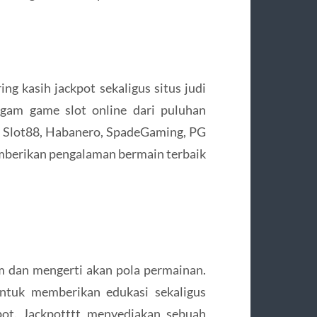
ing kasih jackpot sekaligus situs judi
agam game slot online dari puluhan
y, Slot88, Habanero, SpadeGaming, PG
memberikan pengalaman bermain terbaik
 dan mengerti akan pola permainan.
untuk memberikan edukasi sekaligus
pot. Jackpotttt menyediakan sebuah