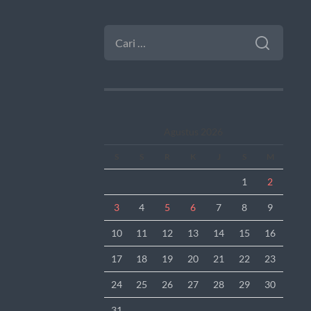
CARI
UNTUK:
Agustus 2026
S
S
R
K
J
S
M
1
2
3
4
5
6
7
8
9
10
11
12
13
14
15
16
17
18
19
20
21
22
23
24
25
26
27
28
29
30
31