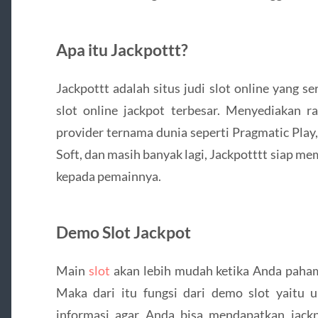
Apa itu Jackpottt?
Jackpottt adalah situs judi slot online yang ser
slot online jackpot terbesar. Menyediakan r
provider ternama dunia seperti Pragmatic Pla
Soft, dan masih banyak lagi, Jackpotttt siap 
kepada pemainnya.
Demo Slot Jackpot
Main
slot
akan lebih mudah ketika Anda paham
Maka dari itu fungsi dari demo slot yaitu 
informasi agar Anda bisa mendapatkan jack