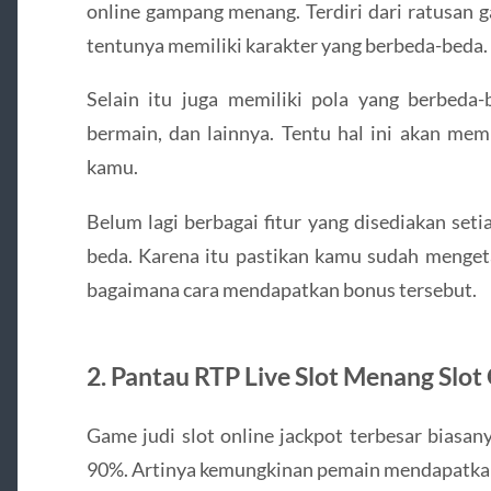
online gampang menang. Terdiri dari ratusan ga
tentunya memiliki karakter yang berbeda-beda.
Selain itu juga memiliki pola yang berbeda-b
bermain, dan lainnya. Tentu hal ini akan mem
kamu.
Belum lagi berbagai fitur yang disediakan set
beda. Karena itu pastikan kamu sudah mengeta
bagaimana cara mendapatkan bonus tersebut.
2. Pantau RTP Live Slot Menang Slot
Game judi slot online jackpot terbesar biasany
90%. Artinya kemungkinan pemain mendapatka