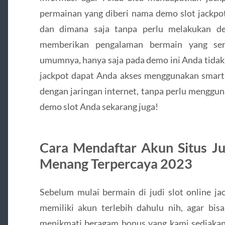
permainan yang diberi nama demo slot jackpo
dan dimana saja tanpa perlu melakukan de
memberikan pengalaman bermain yang ser
umumnya, hanya saja pada demo ini Anda tidak
jackpot dapat Anda akses menggunakan smartp
dengan jaringan internet, tanpa perlu menggu
demo slot Anda sekarang juga!
Cara Mendaftar Akun Situs J
Menang Terpercaya 2023
Sebelum mulai bermain di judi slot online ja
memiliki akun terlebih dahulu nih, agar bis
menikmati beragam bonus yang kami sediaka