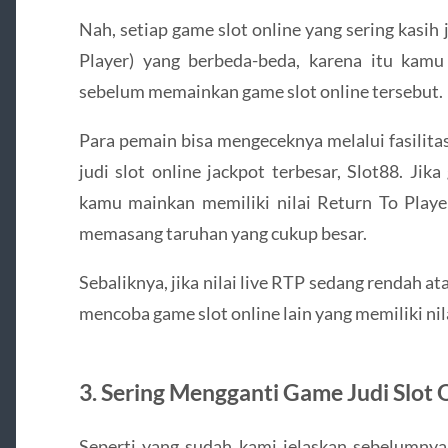
Nah, setiap game slot online yang sering kasih 
Player) yang berbeda-beda, karena itu kamu
sebelum memainkan game slot online tersebut.
Para pemain bisa mengeceknya melalui fasilita
judi slot online jackpot terbesar, Slot88. Ji
kamu mainkan memiliki nilai Return To Playe
memasang taruhan yang cukup besar.
Sebaliknya, jika nilai live RTP sedang rendah a
mencoba game slot online lain yang memiliki nila
3. Sering Mengganti Game Judi Slot 
Seperti yang sudah kami jelaskan sebelumnya