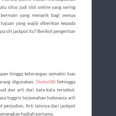
tu situs judi slot online yang sering
 bermain yang menarik bagi semua
 tujuan yang wajib diberikan kepada
pa sih jackpot itu? Berikut pengertian
apan hingga keterangan semakin luas
jarang digunakan.
Sbobet88
Sehingga
ud dan arti dari kata-kata tersebut.
sa Inggris terjemahan Indonesia arti
 perjudian. Arti lainnya dari jackpot
enangkan hadiah pertama.