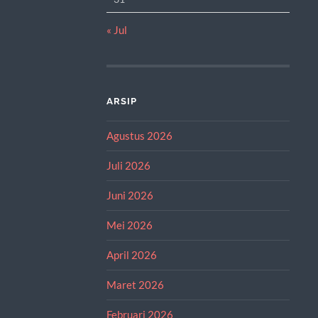
« Jul
ARSIP
Agustus 2026
Juli 2026
Juni 2026
Mei 2026
April 2026
Maret 2026
Februari 2026