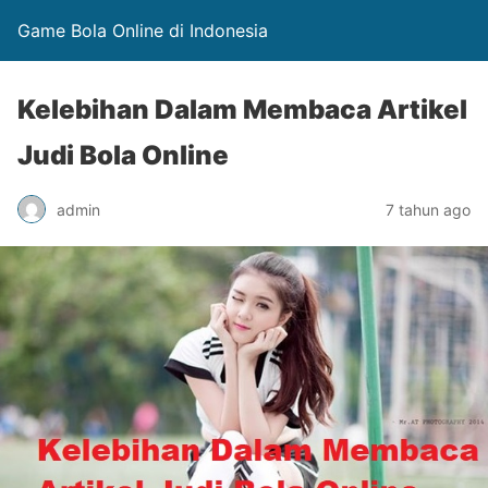
Game Bola Online di Indonesia
Kelebihan Dalam Membaca Artikel
Judi Bola Online
admin
7 tahun ago