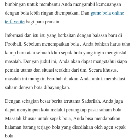
bimbingan untuk membantu Anda mengambil kemenangan
dengan bola lebih ringan ditempatkan. Dan
game bola online
terfavorite
bagi para pemain.
Informasi dan isu-isu yang berkaitan dengan balasan baru di
Football. Sebelum menempatkan bola , Anda bahkan harus tahu
kamp baru atau sebuah klub sepak bola yang ingin menginstal
masalah. Dengan judul ini, Anda akan dapat mengetahui siapa
pemain utama dan situasi terakhir dari tim. Secara khusus,
masalah ini mungkin berubah di akun Anda untuk membatasi
saham dengan bola dibayangkan.
Dengan sebagian besar berita terutama Sadarilah, Anda juga
dapat menyimpan kota melalui perangkap pasar saham bola.
Masalah khusus untuk sepak bola, Anda bisa mendapatkan
halaman barang terjago bola yang disediakan oleh agen sepak
bola.