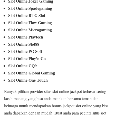
Slot Online Joker Gaming
Slot Online Spadegaming
Slot Online RTG Slot
Slot Online Flow Gaming
Slot Online Microgaming
Slot Online Playtech
Slot Online Slot88
Slot Online PG Soft
Slot Online Play’n Go
Slot Online CQ9
Slot Online Global Gaming
Slot Online One Touch
Banyak pilihan provider situs slot online jackpot terbesar sering
kasih menang yang bisa anda mainkan bersama teman dan
keluarga untuk mendapatkan bonus jackpot slot online yang bisa
anda dapatkan dengan mudah. Buat anda para pecinta situs slot