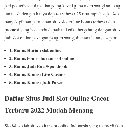
jackpot terbesar dapat langsung kesini guna memenangkan uang
tunai asli dengan hanya deposit sebesar 25 ribu rupiah saja. Ada
banyak pilihan permainan situs slot online bonus terbesar dan
promosi yang bisa anda dapatkan ketika bergabung dengan situs
judi slot online pasti gampang menang, diantara lainnya seperti :
1. Bonus Harian slot online
2. Bonus komisi harian slot online
3. Bonus Judi Bola/Sportbook
4. Bonus Komisi Live Casino
5. Bonus Komisi Judi Poker
Daftar Situs Judi Slot Online Gacor
Terbaru 2022 Mudah Menang
Slot88 adalah situs daftar slot online Indonesia yang menyediakan