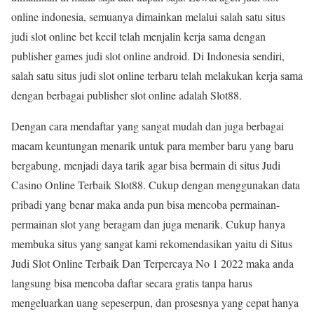
online indonesia, semuanya dimainkan melalui salah satu situs
judi slot online bet kecil telah menjalin kerja sama dengan
publisher games judi slot online android. Di Indonesia sendiri,
salah satu situs judi slot online terbaru telah melakukan kerja sama
dengan berbagai publisher slot online adalah Slot88.
Dengan cara mendaftar yang sangat mudah dan juga berbagai
macam keuntungan menarik untuk para member baru yang baru
bergabung, menjadi daya tarik agar bisa bermain di situs Judi
Casino Online Terbaik Slot88. Cukup dengan menggunakan data
pribadi yang benar maka anda pun bisa mencoba permainan-
permainan slot yang beragam dan juga menarik. Cukup hanya
membuka situs yang sangat kami rekomendasikan yaitu di Situs
Judi Slot Online Terbaik Dan Terpercaya No 1 2022 maka anda
langsung bisa mencoba daftar secara gratis tanpa harus
mengeluarkan uang sepeserpun, dan prosesnya yang cepat hanya