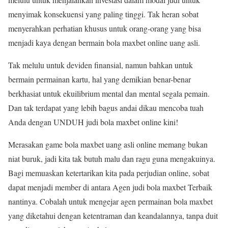
menyimak konsekuensi yang paling tinggi. Tak heran sobat
menyerahkan perhatian khusus untuk orang-orang yang bisa
menjadi kaya dengan bermain bola maxbet online uang asli.
Tak melulu untuk deviden finansial, namun bahkan untuk
bermain permainan kartu, hal yang demikian benar-benar
berkhasiat untuk ekuilibrium mental dan mental segala pemain.
Dan tak terdapat yang lebih bagus andai dikau mencoba tuah
Anda dengan UNDUH judi bola maxbet online kini!
Merasakan game bola maxbet uang asli online memang bukan
niat buruk, jadi kita tak butuh malu dan ragu guna mengakuinya.
Bagi memuaskan ketertarikan kita pada perjudian online, sobat
dapat menjadi member di antara Agen judi bola maxbet Terbaik
nantinya. Cobalah untuk mengejar agen permainan bola maxbet
yang diketahui dengan ketentraman dan keandalannya, tanpa duit