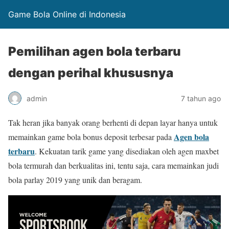
Game Bola Online di Indonesia
Pemilihan agen bola terbaru
dengan perihal khususnya
admin
7 tahun ago
Tak heran jika banyak orang berhenti di depan layar hanya untuk
Agen bola
memainkan game bola bonus deposit terbesar pada
terbaru
. Kekuatan tarik game yang disediakan oleh agen maxbet
bola termurah dan berkualitas ini, tentu saja, cara memainkan judi
bola parlay 2019 yang unik dan beragam.