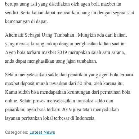
berupa uang asli yang disediakan oleh agen bola maxbet itu
sendiri. Serta kalian dapat mencairkan uang itu dengan segera saat
kemenangan di dapat.
Alternatif Sebagai Uang Tambahan : Mungkin ada dari kalian,
yang merasa kurang cukup dengan penghasilan kalian saat ini.
Agen bola terbaru maxbet 2019 merupakan salah satu sarana,
anda dapat menghasilkan uang jajan tambahan.
Selain menyelesaikan saldo dan penarikan yang agen bola terbaru
maxbet deposit murah tawarkan dari 50 ribu, oleh karena itu,
Kamu sudah bisa mendapatkan keuntungan dari permainan bola
online. Selain proses menyelesaikan transaksi saldo dan
penarikan, agen bola terbaru 2019 juga telah menyediakan
layanan perbankan lokal terbesar di Indonesia.
Categories:
Latest News