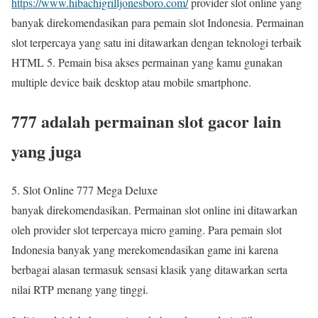
https://www.hibachigrilljonesboro.com/
provider slot online yang
banyak direkomendasikan para pemain slot Indonesia. Permainan
slot terpercaya yang satu ini ditawarkan dengan teknologi terbaik
HTML 5. Pemain bisa akses permainan yang kamu gunakan
multiple device baik desktop atau mobile smartphone.
777 adalah permainan slot gacor lain
yang juga
5. Slot Online 777 Mega Deluxe
banyak direkomendasikan. Permainan slot online ini ditawarkan
oleh provider slot terpercaya micro gaming. Para pemain slot
Indonesia banyak yang merekomendasikan game ini karena
berbagai alasan termasuk sensasi klasik yang ditawarkan serta
nilai RTP menang yang tinggi.