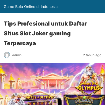
Game Bola Online di Indonesia
Tips Profesional untuk Daftar
Situs Slot Joker gaming
Terpercaya
admin
2 tahun ago