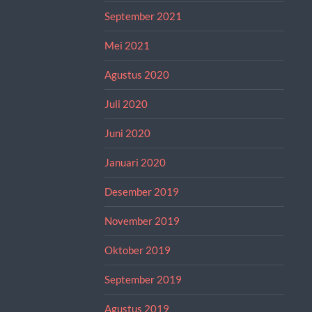
September 2021
Mei 2021
Agustus 2020
Juli 2020
Juni 2020
Januari 2020
Desember 2019
November 2019
Oktober 2019
September 2019
Agustus 2019