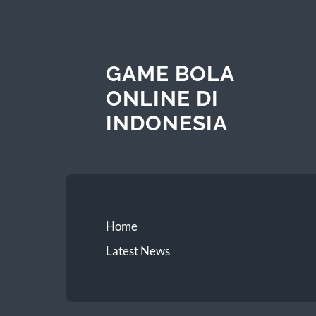
GAME BOLA
ONLINE DI
INDONESIA
Home
Latest News