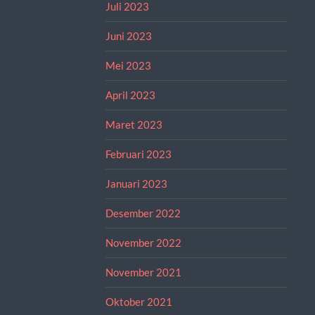
Juli 2023
Juni 2023
Mei 2023
April 2023
Maret 2023
Februari 2023
Januari 2023
Desember 2022
November 2022
November 2021
Oktober 2021