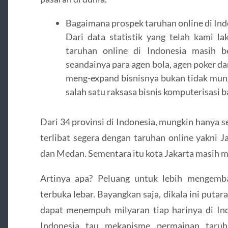
Bagaimana prospek taruhan online di Ind
Dari data statistik yang telah kami la
taruhan online di Indonesia masih b
seandainya para agen bola, agen poker da
meng-expand bisnisnya bukan tidak mung
salah satu raksasa bisnis komputerisasi b
Dari 34 provinsi di Indonesia, mungkin hanya sek
terlibat segera dengan taruhan online yakni 
dan Medan. Sementara itu kota Jakarta masih m
Artinya apa? Peluang untuk lebih mengemba
terbuka lebar. Bayangkan saja, dikala ini puta
dapat menempuh milyaran tiap harinya di Indo
Indonesia tau mekanisme permainan taruh