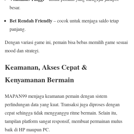
besar.
Bet Rendah Friendly
– cocok untuk menjaga saldo tetap
panjang.
Dengan variasi game ini, pemain bisa bebas memilih game sesuai
mood dan strategi.
Keamanan, Akses Cepat &
Kenyamanan Bermain
MAPAN99 menjaga keamanan pemain dengan sistem
perlindungan data yang kuat. Transaksi juga diproses dengan
cepat sehingga tidak mengganggu ritme bermain. Selain itu,
tampilan platform sangat responsif, membuat permainan mulus
baik di HP maupun PC.