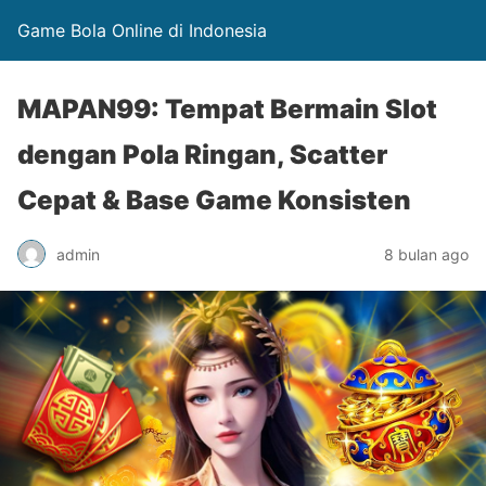
Game Bola Online di Indonesia
MAPAN99: Tempat Bermain Slot
dengan Pola Ringan, Scatter
Cepat & Base Game Konsisten
admin
8 bulan ago