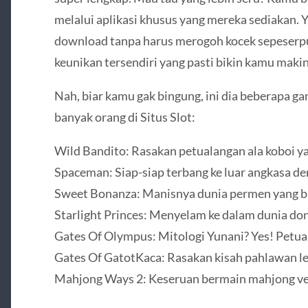
melalui aplikasi khusus yang mereka sediakan. Y
download tanpa harus merogoh kocek sepeserpu
keunikan tersendiri yang pasti bikin kamu maki
Nah, biar kamu gak bingung, ini dia beberapa game
banyak orang di Situs Slot:
Wild Bandito: Rasakan petualangan ala koboi y
Spaceman: Siap-siap terbang ke luar angkasa d
Sweet Bonanza: Manisnya dunia permen yang bi
Starlight Princes: Menyelam ke dalam dunia don
Gates Of Olympus: Mitologi Yunani? Yes! Petua
Gates Of GatotKaca: Rasakan kisah pahlawan leg
Mahjong Ways 2: Keseruan bermain mahjong ver