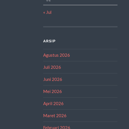
« Jul
ARSIP
Agustus 2026
Juli 2026
Juni 2026
Mei 2026
April 2026
Maret 2026
Februari 2026