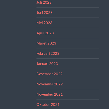
Juli 2023
Juni 2023
Mei 2023
April 2023
Maret 2023
Februari 2023
Januari 2023
Desember 2022
November 2022
November 2021
Oktober 2021