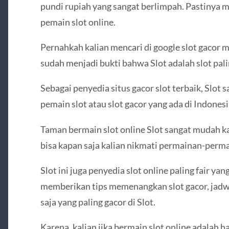
pundi rupiah yang sangat berlimpah. Pastinya 
pemain slot online.
Pernahkah kalian mencari di google slot gacor m
sudah menjadi bukti bahwa Slot adalah slot pali
Sebagai penyedia situs gacor slot terbaik, Slot 
pemain slot atau slot gacor yang ada di Indonesi
Taman bermain slot online Slot sangat mudah kal
bisa kapan saja kalian nikmati permainan-perm
Slot ini juga penyedia slot online paling fair yan
memberikan tips memenangkan slot gacor, jadwal
saja yang paling gacor di Slot.
Karena, kalian jika bermain slot online adalah