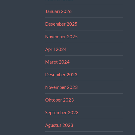
Januari 2026
Desember 2025
November 2025
April 2024
Maret 2024
Desember 2023
November 2023
Oktober 2023
September 2023
Agustus 2023