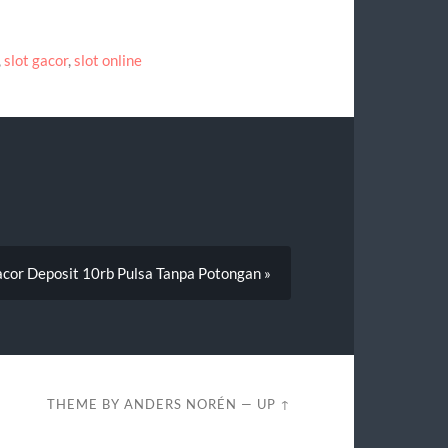
,
slot gacor
,
slot online
Gacor Deposit 10rb Pulsa Tanpa Potongan »
THEME BY
ANDERS NORÉN
—
UP ↑