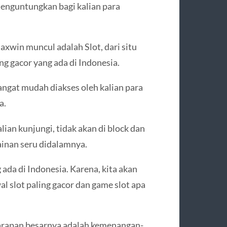
menguntungkan bagi kalian para
axwin muncul adalah Slot, dari situ
ng gacor yang ada di Indonesia.
sangat mudah diakses oleh kalian para
a.
ian kunjungi, tidak akan di block dan
ainan seru didalamnya.
g ada di Indonesia. Karena, kita akan
 slot paling gacor dan game slot apa
 harapan besarnya adalah kemenangan-